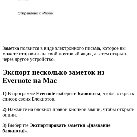
Заметка появится в виде электронного письма, которое вы
можете отправить на свой почтовый ящик, а затем открыть
через другое устройство.
Экспорт несколько заметок из
Evernote на
Mac
1)
В программе
Evernote
выберите
Блокноты
, чтобы открыть
список своих Блокнотов.
2)
Нажмите на блокнот правой кнопкой мыши, чтобы открыть
опции.
3)
Выберите
Экспортировать заметки «[
название
блокнота
]»
.