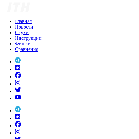
Skip
to
content
Главная
Новости
Слухи
Инструкции
Фишки
Сравнения