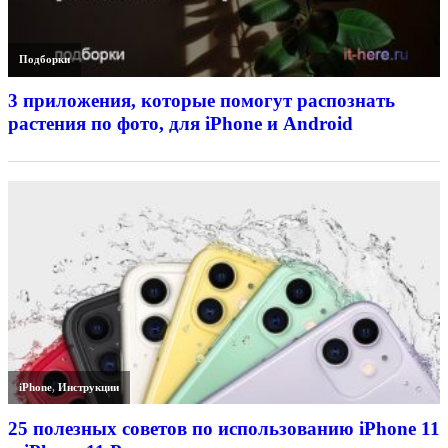
Подборки
3 приложения, которые помогут распознать
растения по фото, для iPhone и Android
iPhone
,
Инструкции
25 полезных советов по использованию iPhone 11