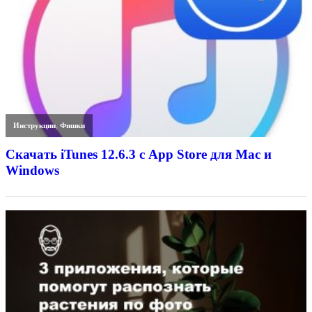
Инструкции
,
Фишки
Скачать iTunes 12.6.3 с App Store для Mac и
Windows