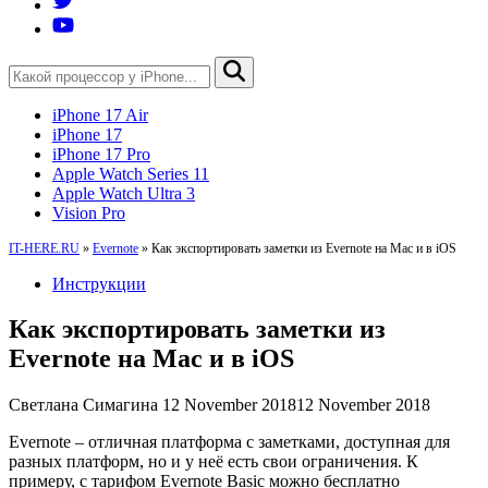
iPhone 17 Air
iPhone 17
iPhone 17 Pro
Apple Watch Series 11
Apple Watch Ultra 3
Vision Pro
IT-HERE.RU
»
Evernote
»
Как экспортировать заметки из Evernote на Mac и в iOS
Инструкции
Как экспортировать заметки из
Evernote на Mac и в iOS
Светлана Симагина
12 November 2018
12 November 2018
Evernote – отличная платформа с заметками, доступная для
разных платформ, но и у неё есть свои ограничения. К
примеру, с тарифом Evernote Basic можно бесплатно