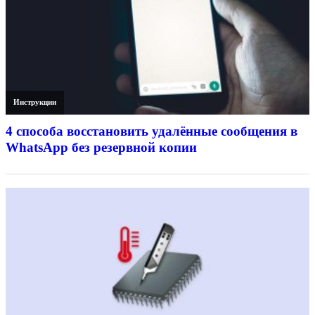
Инструкции
4 способа восстановить удалённые сообщения в
WhatsApp без резервной копии