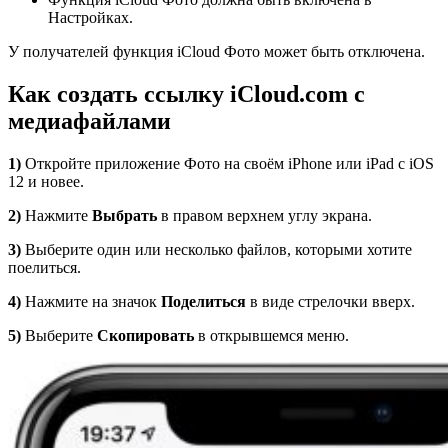
Настройках.
У получателей функция iCloud Фото может быть отключена.
Как создать ссылку
iCloud
.
com
с
медиафайлами
1)
Откройте приложение Фото на своём iPhone или iPad с iOS
12 и новее.
2)
Нажмите
Выбрать
в правом верхнем углу экрана.
3)
Выберите один или несколько файлов, которыми хотите
поелиться.
4)
Нажмите на значок
Поделиться
в виде стрелочки вверх.
5)
Выберите
Скопировать
в открывшемся меню.