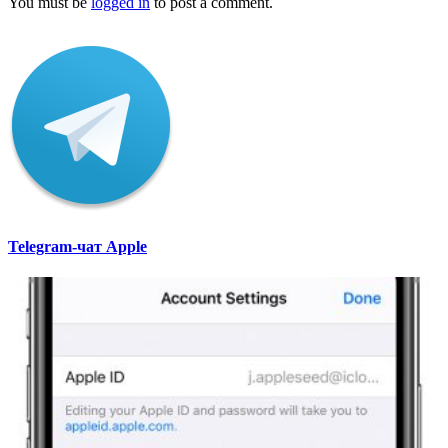
You must be
logged in
to post a comment.
Telegram-чат Apple