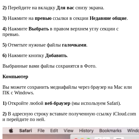
2)
Перейдите на вкладку
Для вас
снизу экрана.
3)
Нажмите на
превью
ссылки в секции
Недавние общие
.
4)
Нажмите
Выбрать
в правом верхнем углу секции с
превью.
5)
Отметьте нужные файлы
галочками
.
6)
Нажмите кнопку
Добавить
.
Выбранные вами файлы сохранятся в Фото.
Компьютер
Вы можете сохранить медиафайлы через браузер на Mac или
ПК с Windows.
1)
Откройте любой
веб-браузер
(мы используем Safari).
2)
В адресную строку вставьте полученную ссылку iCloud.com
и перейдите по ней.