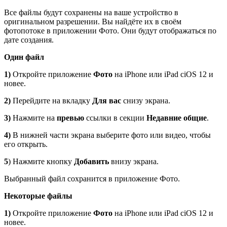
Все файлы будут сохранены на ваше устройство в
оригинальном разрешении. Вы найдёте их в своём
фотопотоке в приложении Фото. Они будут отображаться по
дате создания.
Один
файл
1)
Откройте приложение
Фото
на iPhone или iPad сiOS 12 и
новее.
2)
Перейдите на вкладку
Для вас
снизу экрана.
3)
Нажмите на
превью
ссылки в секции
Недавние общие
.
4)
В нижней части экрана выберите фото или видео, чтобы
его открыть.
5
) Нажмите кнопку
Добавить
внизу экрана.
Выбранный файл сохранится в приложение Фото.
Некоторые
файлы
1)
Откройте приложение
Фото
на iPhone или iPad сiOS 12 и
новее.