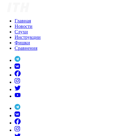
Skip
to
content
Главная
Новости
Слухи
Инструкции
Фишки
Сравнения