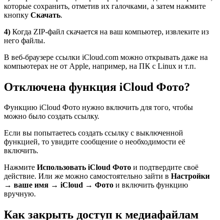
которые сохранить, отметив их галочками, а затем нажмите
кнопку
Скачать
.
4)
Когда ZIP-файл скачается на ваш компьютер, извлеките из
него файлы.
В веб-браузере ссылки iCloud.com можно открывать даже на
компьютерах не от Apple, например, на ПК с Linux и т.п.
Отключена
функция
iCloud
Фото
?
Функцию iCloud Фото нужно включить для того, чтобы
можно было создать ссылку.
Если вы попытаетесь создать ссылку с выключенной
функцией, то увидите сообщение о необходимости её
включить.
Нажмите
Использовать
iCloud
Фото
и подтвердите своё
действие. Или же можно самостоятельно зайти в
Настройки
→ ваше имя →
iCloud
→ Фото
и включить функцию
вручную.
Как
закрыть
доступ
к
медиафайлам