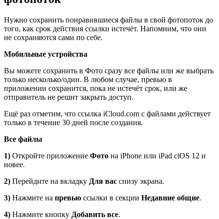
Нужно сохранить понравившиеся файлы в свой фотопоток до
того, как срок действия ссылки истечёт. Напомним, что они
не сохраняются сами по себе.
Мобильные устройства
Вы можете сохранить в Фото сразу все файлы или же выбрать
только несколько/один. В любом случае, превью в
приложении сохранится, пока не истечёт срок, или же
отправитель не решит закрыть доступ.
Ещё раз отметим, что ссылка iCloud.com с файлами действует
только в течение 30 дней после создания.
Все
файлы
1)
Откройте приложение
Фото
на iPhone или iPad сiOS 12 и
новее.
2)
Перейдите на вкладку
Для вас
снизу экрана.
3)
Нажмите на
превью
ссылки в секции
Недавние общие
.
4)
Нажмите кнопку
Добавить все
.