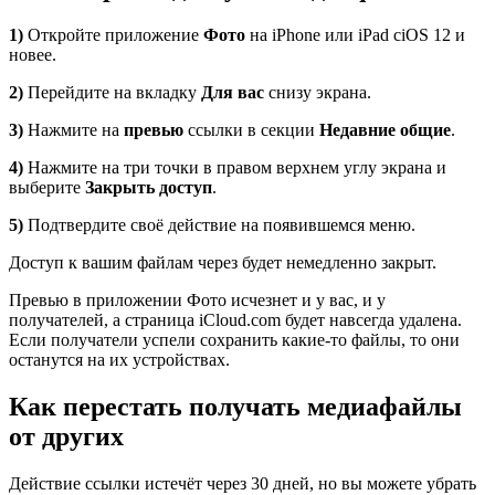
1)
Откройте приложение
Фото
на iPhone или iPad сiOS 12 и
новее.
2)
Перейдите на вкладку
Для вас
снизу экрана.
3)
Нажмите на
превью
ссылки в секции
Недавние общие
.
4)
Нажмите на три точки в правом верхнем углу экрана и
выберите
Закрыть доступ
.
5)
Подтвердите своё действие на появившемся меню.
Доступ к вашим файлам через будет немедленно закрыт.
Превью в приложении Фото исчезнет и у вас, и у
получателей, а страница iCloud.com будет навсегда удалена.
Если получатели успели сохранить какие-то файлы, то они
останутся на их устройствах.
Как перестать получать медиафайлы
от других
Действие ссылки истечёт через 30 дней, но вы можете убрать