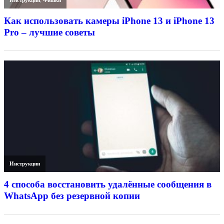
Как использовать камеры iPhone 13 и iPhone 13
Pro – лучшие советы
Инструкции
4 способа восстановить удалённые сообщения в
WhatsApp без резервной копии