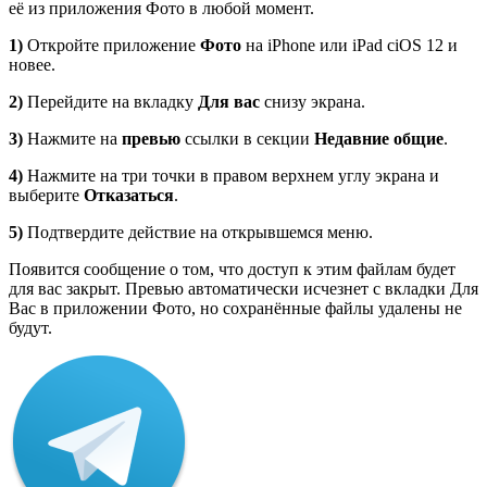
её из приложения Фото в любой момент.
1)
Откройте приложение
Фото
на iPhone или iPad сiOS 12 и
новее.
2)
Перейдите на вкладку
Для вас
снизу экрана.
3)
Нажмите на
превью
ссылки в секции
Недавние общие
.
4)
Нажмите на три точки в правом верхнем углу экрана и
выберите
Отказаться
.
5)
Подтвердите действие на открывшемся меню.
Появится сообщение о том, что доступ к этим файлам будет
для вас закрыт. Превью автоматически исчезнет с вкладки Для
Вас в приложении Фото, но сохранённые файлы удалены не
будут.