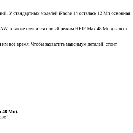
ий. У стандартных моделей iPhone 14 осталась 12 Мп основная
oRAW, а также появился новый режим HEIF Max 48 Мп для всех
 им всё время. Чтобы захватить максимум деталей, стоит
о 48 Мп)
.
ово!