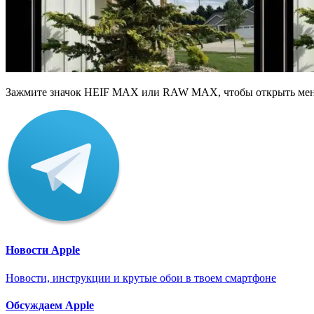
Зажмите значок HEIF MAX или RAW MAX, чтобы открыть меню 
Новости Apple
Новости, инструкции и крутые обои в твоем смартфоне
Обсуждаем Apple