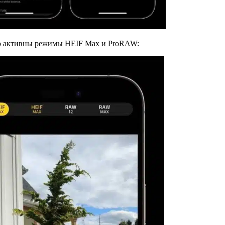
то активны режимы HEIF Max и ProRAW: