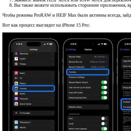
Вы также можете использовать сторонние приложения, 
Чтобы режимы ProRAW и HEIF Max были активны всегда, зайди
Вот как процесс выглядит на iPhone 15 Pro: