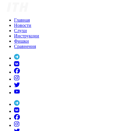
Skip
to
content
Главная
Новости
Слухи
Инструкции
Фишки
Сравнения