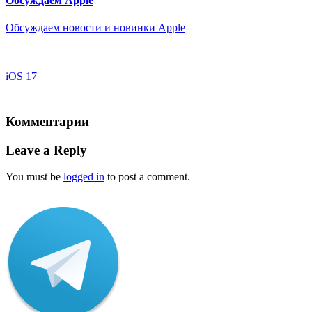
Обсуждаем Apple
Обсуждаем новости и новинки Apple
iOS 17
Комментарии
Leave a Reply
You must be
logged in
to post a comment.