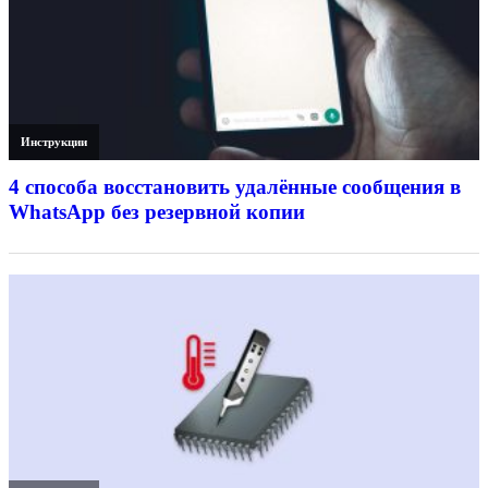
Инструкции
4 способа восстановить удалённые сообщения в
WhatsApp без резервной копии