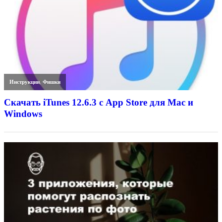
Инструкции
,
Фишки
Скачать iTunes 12.6.3 с App Store для Mac и
Windows