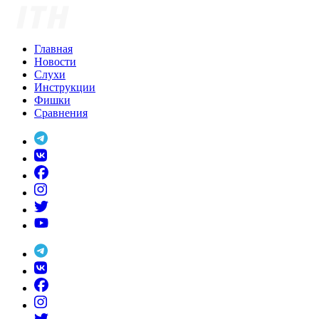
Skip
to
content
Главная
Новости
Слухи
Инструкции
Фишки
Сравнения