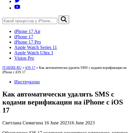
iPhone 17 Air
iPhone 17
iPhone 17 Pro
Apple Watch Series 11
Apple Watch Ultra 3
Vision Pro
IT-HERE.RU
»
iOS 17
»
Как автоматически удалять SMS с кодами верификации на
iPhone с iOS 17
Инструкции
Как автоматически удалять SMS с
кодами верификации на iPhone с iOS
17
Светлана Симагина
16 June 2023
16 June 2023
Обновление iOS 17 содержит незаметное изменение, которое