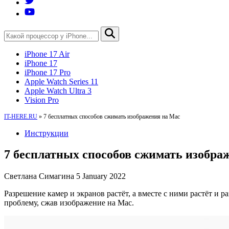
iPhone 17 Air
iPhone 17
iPhone 17 Pro
Apple Watch Series 11
Apple Watch Ultra 3
Vision Pro
IT-HERE.RU
»
7 бесплатных способов сжимать изображения на Mac
Инструкции
7 бесплатных способов сжимать изобра
Светлана Симагина
5 January 2022
Разрешение камер и экранов растёт, а вместе с ними растёт 
проблему, сжав изображение на Mac.