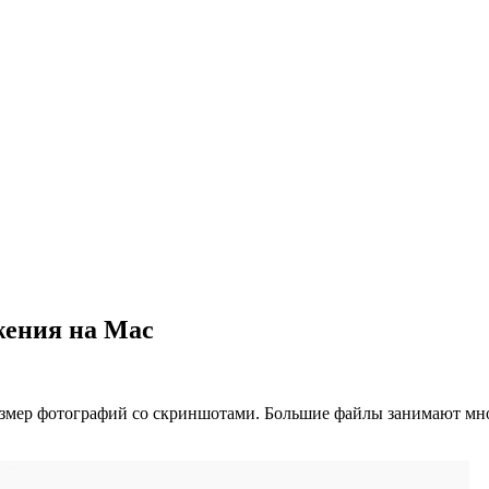
жения на Mac
и размер фотографий со скриншотами. Большие файлы занимают м