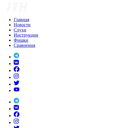
Skip
to
content
Главная
Новости
Слухи
Инструкции
Фишки
Сравнения