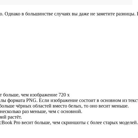
о. Однако в большинстве случаях вы даже не заметите разницы.
т больше, чем изображение 720 x
лы формата PNG. Если изображение состоит в основном из текс
больше чёрных областей вместо белых, то оно весит меньше.
несколько раз меньше, чем с основной.
ий растёт.
Book Pro весит больше, чем скриншоты с более старых моделей.