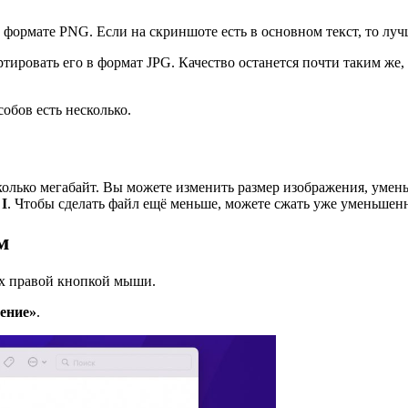
формате PNG. Если на скриншоте есть в основном текст, то лу
ировать его в формат JPG. Качество останется почти таким же, 
обов есть несколько.
колько мегабайт. Вы можете изменить размер изображения, умень
+
I
. Чтобы сделать файл ещё меньше, можете сжать уже уменьшен
м
их правой кнопкой мыши.
ение»
.