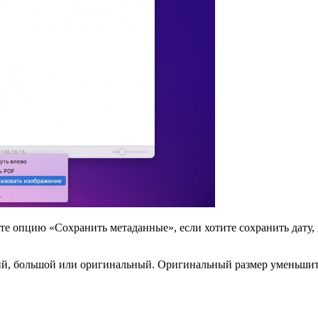
е опцию «Сохранить метаданные», если хотите сохранить дату,
й, большой или оригинальный. Оригинальный размер уменьшит р