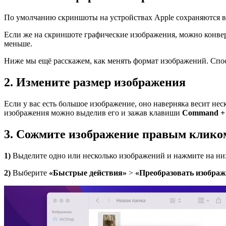
По умолчанию скриншоты на устройствах Apple сохраняются в 
Если же на скриншоте графические изображения, можно конверт
меньше.
Ниже мы ещё расскажем, как менять формат изображений. Спос
2. Измените размер изображения
Если у вас есть большое изображение, оно наверняка весит нес
изображения можно выделив его и зажав клавиши
Command
3. Сожмите изображение правым клико
1)
Выделите одно или несколько изображений и нажмите на н
2)
Выберите
«Быстрые действия»
>
«Преобразовать изображ