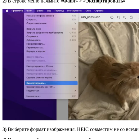
2)
В строке меню нажмите
«Файл»
>
«Экспортировать»
.
3)
Выберите формат изображения. HEIC совместим не со всеми