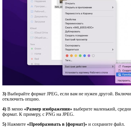
3)
Выбирайте формат JPEG, если вам не нужен другой. Включит
отключить опцию.
4)
В меню
«Размер изображения»
выберите маленький, средни
формат. К примеру, с PNG на JPEG.
5)
Нажмите
«Преобразовать в [формат]»
и сохраните файл.