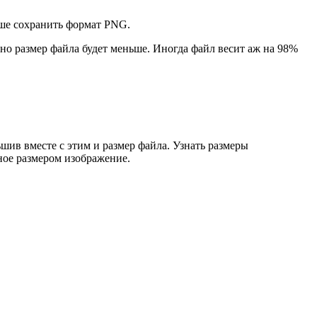
чше сохранить формат PNG.
но размер файла будет меньше. Иногда файл весит аж на 98%
шив вместе с этим и размер файла. Узнать размеры
ное размером изображение.