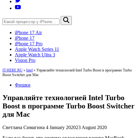
iPhone 17 Air
iPhone 17
iPhone 17 Pro
Apple Watch Series 11
Apple Watch Ultra 3
Vision Pro
IT-HERE.RU
»
Intel
»
Управляйте технологией Intel Turbo Boost в программе Turbo
Boost Switcher для Mac
Фишки
Управляйте технологией Intel Turbo
Boost в программе Turbo Boost Switcher
для Mac
Светлана Симагина
4 January 2020
23 August 2020
Если вас бесит, что система охлаждения вашего MacBook