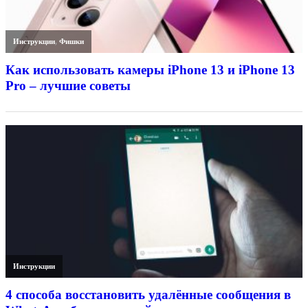
Инструкции
,
Фишки
Как использовать камеры iPhone 13 и iPhone 13
Pro – лучшие советы
Инструкции
4 способа восстановить удалённые сообщения в