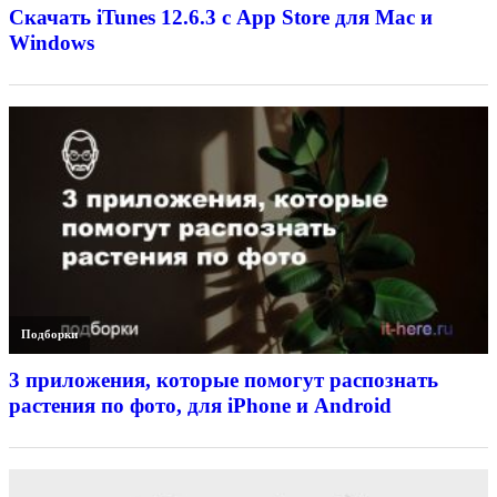
Скачать iTunes 12.6.3 с App Store для Mac и
Windows
Подборки
3 приложения, которые помогут распознать
растения по фото, для iPhone и Android