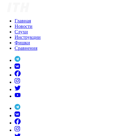
Skip
to
content
Главная
Новости
Слухи
Инструкции
Фишки
Сравнения