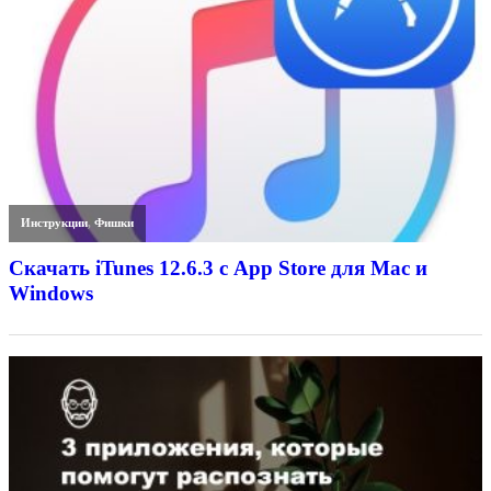
Инструкции
,
Фишки
Скачать iTunes 12.6.3 с App Store для Mac и
Windows