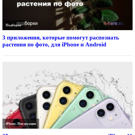
Подборки
3 приложения, которые помогут распознать
растения по фото, для iPhone и Android
iPhone
,
Инструкции