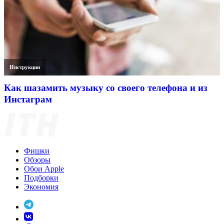
Инструкции
Как шазамить музыку со своего телефона и из
Инстаграм
Фишки
Обзоры
Обои Apple
Подборки
Экономия