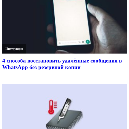
Инструкции
4 способа восстановить удалённые сообщения в
WhatsApp без резервной копии