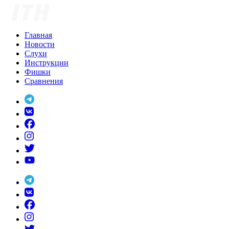
Skip
to
content
Главная
Новости
Слухи
Инструкции
Фишки
Сравнения