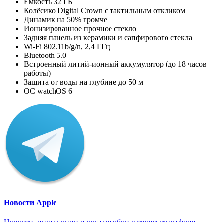
Ёмкость 32 ГБ
Колёсико Digital Crown с тактильным откликом
Динамик на 50% громче
Ионизированное прочное стекло
Задняя панель из керамики и сапфирового стекла
Wi‑Fi 802.11b/g/n, 2,4 ГГц
Bluetooth 5.0
Встроенный литий-ионный аккумулятор (до 18 часов
работы)
Защита от воды на глубине до 50 м
ОС watchOS 6
Новости Apple
Новости, инструкции и крутые обои в твоем смартфоне