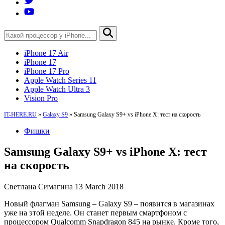
iPhone 17 Air
iPhone 17
iPhone 17 Pro
Apple Watch Series 11
Apple Watch Ultra 3
Vision Pro
IT-HERE.RU
»
Galaxy S9
»
Samsung Galaxy S9+ vs iPhone X: тест на скорость
Фишки
Samsung Galaxy S9+ vs iPhone X: тест
на скорость
Светлана Симагина
13 March 2018
Новый флагман Samsung – Galaxy S9 – появится в магазинах
уже на этой неделе. Он станет первым смартфоном с
процессором Qualcomm Snapdragon 845 на рынке. Кроме того,