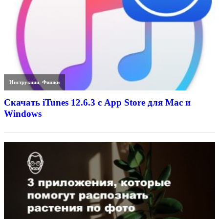
Инструкции
,
Фишки
Скачать iTunes 12.6.3 с App Store для Mac и
Windows