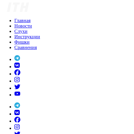
Skip
to
content
Главная
Новости
Слухи
Инструкции
Фишки
Сравнения