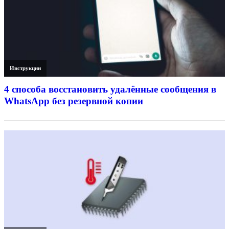
Инструкции
4 способа восстановить удалённые сообщения в
WhatsApp без резервной копии