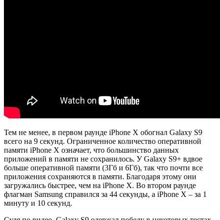
Тем не менее, в первом раунде iPhone X обогнал Galaxy S9
всего на 9 секунд. Ограниченное количество оперативной
памяти iPhone X означает, что большинство данных
приложений в памяти не сохранилось. У Galaxy S9+ вдвое
больше оперативной памяти (3Гб и 6Гб), так что почти все
приложения сохраняются в памяти. Благодаря этому они
загружались быстрее, чем на iPhone X. Во втором раунде
флагман Samsung справился за 44 секунды, а iPhone X – за 1
минуту и 10 секунд.
Судя по видео, Galaxy S9 одержал победу в некоторых тестах,