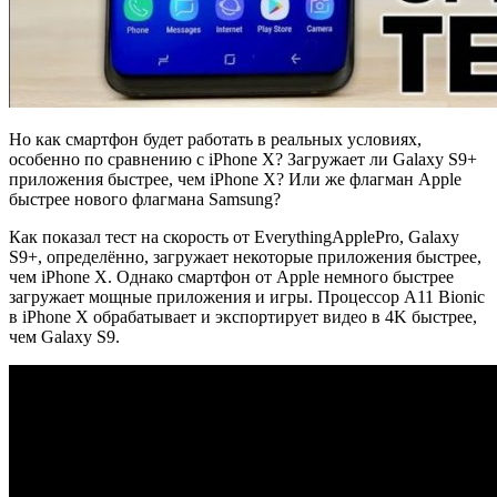
Но как смартфон будет работать в реальных условиях,
особенно по сравнению с iPhone X? Загружает ли Galaxy S9+
приложения быстрее, чем iPhone X? Или же флагман Apple
быстрее нового флагмана Samsung?
Как показал тест на скорость от EverythingApplePro, Galaxy
S9+, определённо, загружает некоторые приложения быстрее,
чем iPhone X. Однако смартфон от Apple немного быстрее
загружает мощные приложения и игры. Процессор A11 Bionic
в iPhone X обрабатывает и экспортирует видео в 4K быстрее,
чем Galaxy S9.