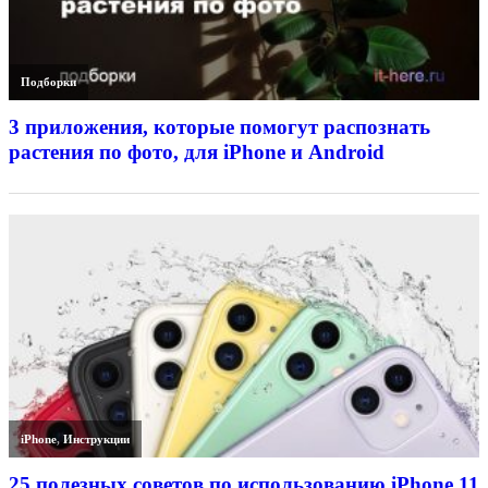
Подборки
3 приложения, которые помогут распознать
растения по фото, для iPhone и Android
iPhone
,
Инструкции
25 полезных советов по использованию iPhone 11