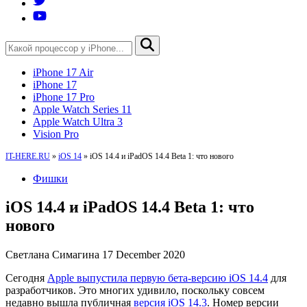
iPhone 17 Air
iPhone 17
iPhone 17 Pro
Apple Watch Series 11
Apple Watch Ultra 3
Vision Pro
IT-HERE.RU
»
iOS 14
»
iOS 14.4 и iPadOS 14.4 Beta 1: что нового
Фишки
iOS 14.4 и iPadOS 14.4 Beta 1: что
нового
Светлана Симагина
17 December 2020
Сегодня
Apple выпустила первую бета-версию iOS 14.4
для
разработчиков. Это многих удивило, поскольку совсем
недавно вышла публичная
версия iOS 14.3
. Номер версии