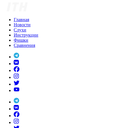
Skip
to
content
Главная
Новости
Слухи
Инструкции
Фишки
Сравнения