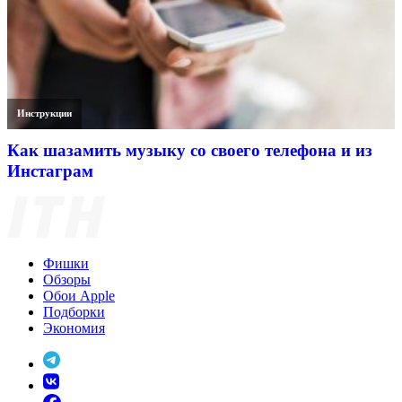
Инструкции
Как шазамить музыку со своего телефона и из
Инстаграм
Фишки
Обзоры
Обои Apple
Подборки
Экономия