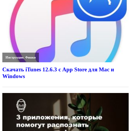
Инструкции
,
Фишки
Скачать iTunes 12.6.3 с App Store для Mac и
Windows