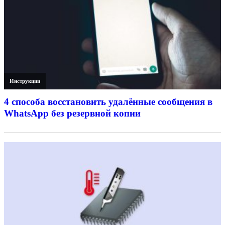
Инструкции
4 способа восстановить удалённые сообщения в
WhatsApp без резервной копии