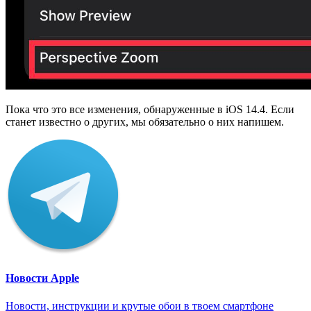
Пока что это все изменения, обнаруженные в iOS 14.4. Если
станет известно о других, мы обязательно о них напишем.
Новости Apple
Новости, инструкции и крутые обои в твоем смартфоне