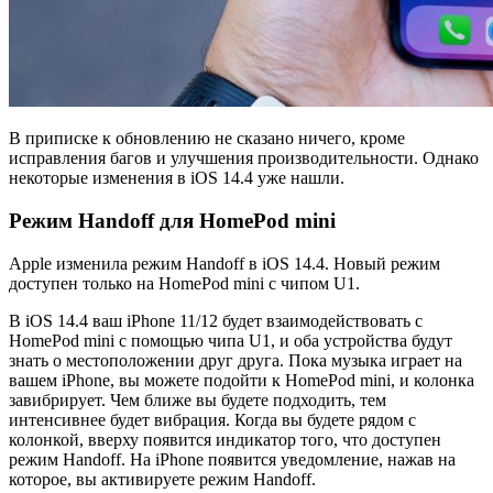
В приписке к обновлению не сказано ничего, кроме
исправления багов и улучшения производительности. Однако
некоторые изменения в iOS 14.4 уже нашли.
Режим Handoff для HomePod mini
Apple изменила режим Handoff в iOS 14.4. Новый режим
доступен только на HomePod mini с чипом U1.
В iOS 14.4 ваш iPhone 11/12 будет взаимодействовать с
HomePod mini с помощью чипа U1, и оба устройства будут
знать о местоположении друг друга. Пока музыка играет на
вашем iPhone, вы можете подойти к HomePod mini, и колонка
завибрирует. Чем ближе вы будете подходить, тем
интенсивнее будет вибрация. Когда вы будете рядом с
колонкой, вверху появится индикатор того, что доступен
режим Handoff. На iPhone появится уведомление, нажав на
которое, вы активируете режим Handoff.