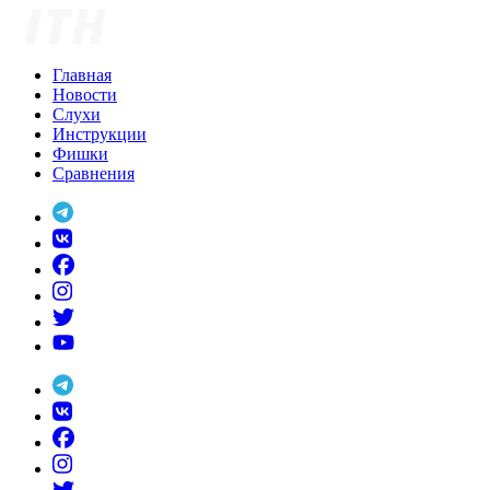
Skip
to
content
Главная
Новости
Слухи
Инструкции
Фишки
Сравнения