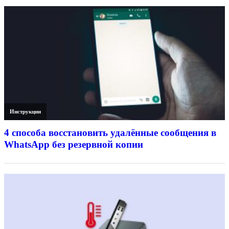
Инструкции
4 способа восстановить удалённые сообщения в
WhatsApp без резервной копии