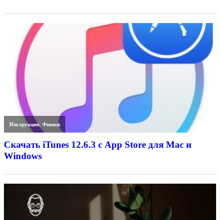
Инструкции
,
Фишки
Скачать iTunes 12.6.3 с App Store для Mac и
Windows