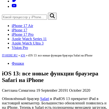
iPhone 17 Air
iPhone 17
iPhone 17 Pro
Apple Watch Series 11
Apple Watch Ultra 3
Vision Pro
IT-HERE.RU
»
iOS
»
iOS 13: все новые функции браузера Safari на iPhone
Фишки
iOS 13: все новые функции браузера
Safari на iPhone
Светлана Симагина
19 September 2019
1 October 2020
Обновлённый браузер
Safari
в iPadOS 13 превратит iPad в
настоящий компьютер. Большинство обновлений появились и
на iPhone. Теперь в Safari есть полноценны менеджер загрузок,