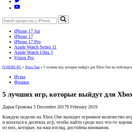
iPhone 17 Air
iPhone 17
iPhone 17 Pro
Apple Watch Series 11
Apple Watch Ultra 3
Vision Pro
IT-HERE.RU
»
Xbox One
»
5 лучших игр, которые выйдут для Xbox One на этой недел
Игры
Фишки
5 лучших игр, которые выйдут для Xbox
Дарья Громова
5 December 2017
9 February 2019
Каждую неделю на Xbox One выходит огромное количество игр 
и копаться в десятках игр, чтобы найти среди них что-то хорош
из них, которые, на наш взгляд, достойны внимания.