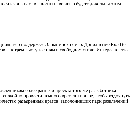
осится и к вам, вы почти наверняка будете довольны этим
 официальную поддержку Олимпийских игр. Дополнение Road to
товка к трем выступлениям в свободном стиле. Интересно, что
наследником более раннего проекта того же разработчика –
ели спокойно провести немного времени в игре, чтобы отдохнуть
личество разъяренных врагов, заполонивших парк развлечений.