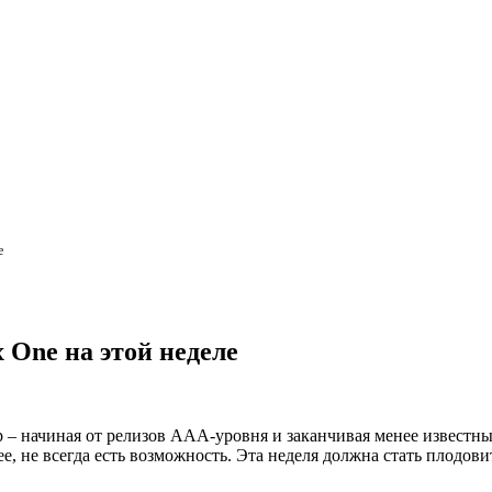
е
 One на этой неделе
– начиная от релизов ААА-уровня и заканчивая менее известным
ее, не всегда есть возможность. Эта неделя должна стать плодов