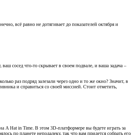
нечно, всё равно не дотягивает до показателей октября и
ваш сосед что-то скрывает в своем подвале, и ваша задача –
ько раз подряд залезали через одно и то же окно? Значит, в
ивника и справиться со своей миссией. Стоит отметить,
а A Hat in Time. В этом 3D-платформере вы будете играть за
ялось по планете неподалеку, так что вам придется собрать его