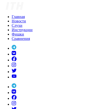
Skip
to
content
Главная
Новости
Слухи
Инструкции
Фишки
Сравнения