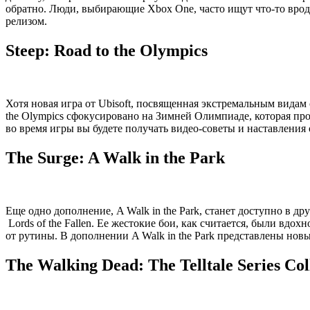
обратно. Люди, выбирающие Xbox One, часто ищут что-то вроде
релизом.
Steep: Road to the Olympics
Хотя новая игра от Ubisoft, посвященная экстремальным видам
the Olympics сфокусировано на Зимней Олимпиаде, которая про
во время игры вы будете получать видео-советы и наставлени
The Surge: A Walk in the Park
Еще одно дополнение, A Walk in the Park, станет доступно в др
Lords of the Fallen. Ее жестокие бои, как считается, были вдо
от рутины. В дополнении A Walk in the Park представлены но
The Walking Dead: The Telltale Series Col