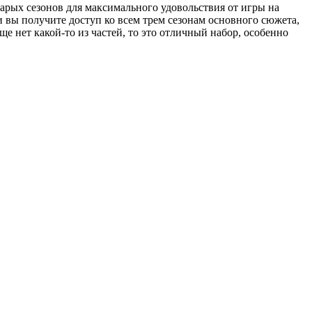
тарых сезонов для максимального удовольствия от игры на
и вы получите доступ ко всем трем сезонам основного сюжета,
е нет какой-то из частей, то это отличный набор, особенно