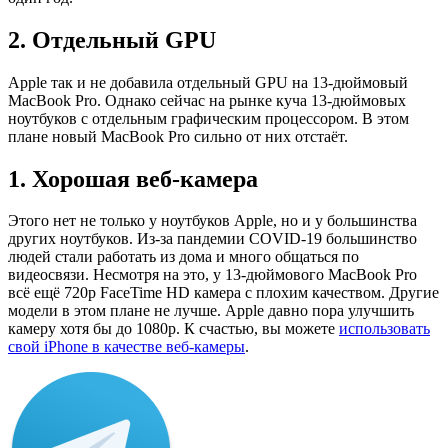
2. Отдельный GPU
Apple так и не добавила отдельный GPU на 13-дюймовый
MacBook Pro. Однако сейчас на рынке куча 13-дюймовых
ноутбуков с отдельным графическим процессором. В этом
плане новый MacBook Pro сильно от них отстаёт.
1. Хорошая веб-камера
Этого нет не только у ноутбуков Apple, но и у большинства
других ноутбуков. Из-за пандемии COVID-19 большинство
людей стали работать из дома и много общаться по
видеосвязи. Несмотря на это, у 13-дюймового MacBook Pro
всё ещё 720p FaceTime HD камера с плохим качеством. Другие
модели в этом плане не лучше. Apple давно пора улучшить
камеру хотя бы до 1080p. К счастью, вы можете
использовать
свой iPhone в качестве веб-камеры
.