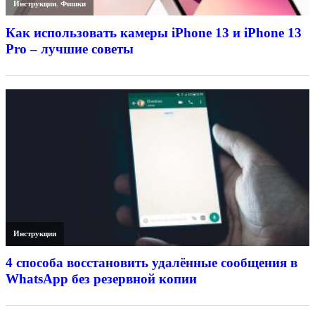
Инструкции
,
Фишки
Как использовать камеры iPhone 13 и iPhone 13
Pro – лучшие советы
Инструкции
4 способа восстановить удалённые сообщения в
WhatsApp без резервной копии