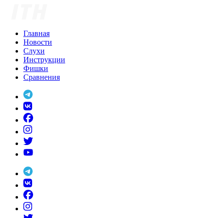
Skip
to
content
Главная
Новости
Слухи
Инструкции
Фишки
Сравнения