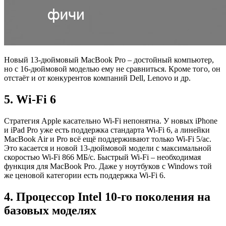
Новый 13-дюймовый MacBook Pro – достойный компьютер,
но с 16-дюймовой моделью ему не сравниться. Кроме того, он
отстаёт и от конкурентов компаний Dell, Lenovo и др.
5. Wi-Fi 6
Стратегия Apple касательно Wi-Fi непонятна. У новых iPhone
и iPad Pro уже есть поддержка стандарта Wi-Fi 6, а линейки
MacBook Air и Pro всё ещё поддерживают только Wi-Fi 5/ac.
Это касается и новой 13-дюймовой модели с максимальной
скоростью Wi-Fi 866 МБ/с. Быстрый Wi-Fi – необходимая
функция для MacBook Pro. Даже у ноутбуков с Windows той
же ценовой категории есть поддержка Wi-Fi 6.
4. Процессор Intel 10-го поколения на
базовых моделях