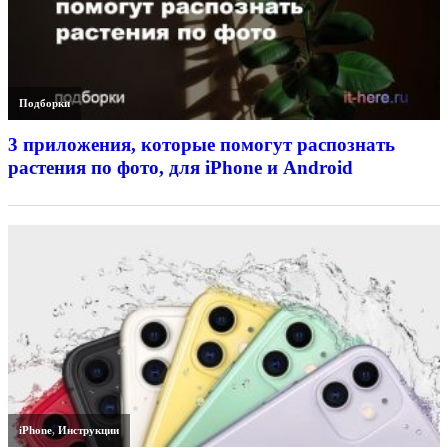
Подборки
3 приложения, которые помогут распознать
растения по фото, для iPhone и Android
iPhone
,
Инструкции