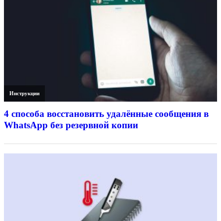
Инструкции
4 способа восстановить удалённые сообщения в
WhatsApp без резервной копии