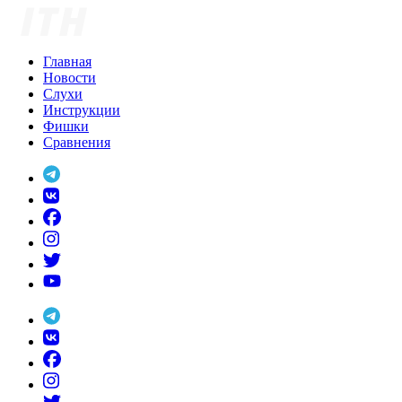
Skip
to
content
Главная
Новости
Слухи
Инструкции
Фишки
Сравнения