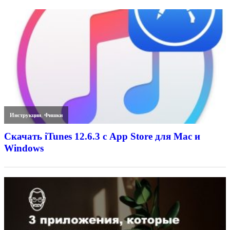
Инструкции
,
Фишки
Скачать iTunes 12.6.3 с App Store для Mac и
Windows