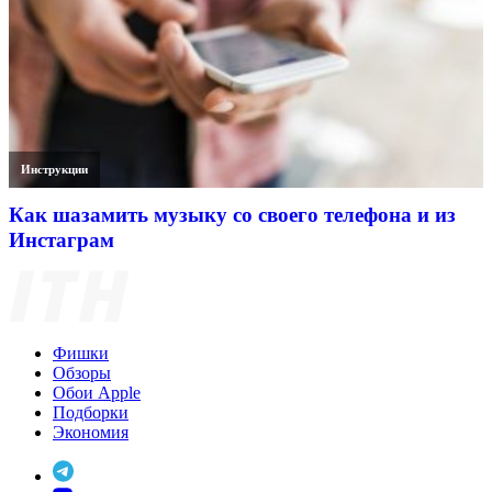
Инструкции
Как шазамить музыку со своего телефона и из
Инстаграм
Фишки
Обзоры
Обои Apple
Подборки
Экономия