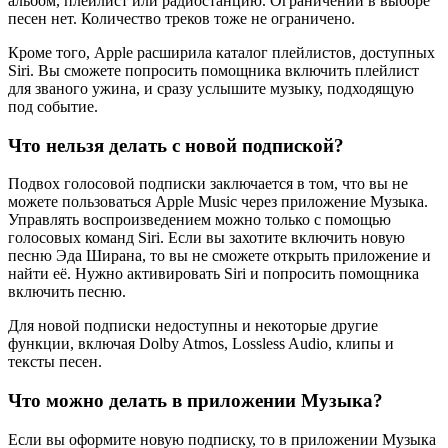
альбом, плейлист или радиостанцию. Ограничений в выборе
песен нет. Количество треков тоже не ограничено.
Кроме того, Apple расширила каталог плейлистов, доступных
Siri. Вы сможете попросить помощника включить плейлист
для званого ужина, и сразу услышите музыку, подходящую
под событие.
Что нельзя делать с новой подпиской?
Подвох голосовой подписки заключается в том, что вы не
можете пользоваться Apple Music через приложение Музыка.
Управлять воспроизведением можно только с помощью
голосовых команд Siri. Если вы захотите включить новую
песню Эда Ширана, то вы не сможете открыть приложение и
найти её. Нужно активировать Siri и попросить помощника
включить песню.
Для новой подписки недоступны и некоторые другие
функции, включая Dolby Atmos, Lossless Audio, клипы и
тексты песен.
Что можно делать в приложении Музыка?
Если вы оформите новую подписку, то в приложении Музыка