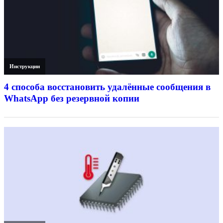
Инструкции
4 способа восстановить удалённые сообщения в
WhatsApp без резервной копии