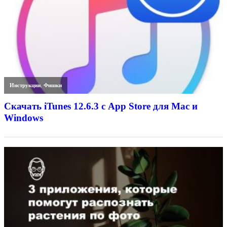
Инструкции
,
Фишки
Скачать iTunes 12.6.3 с App Store для Mac и
Windows