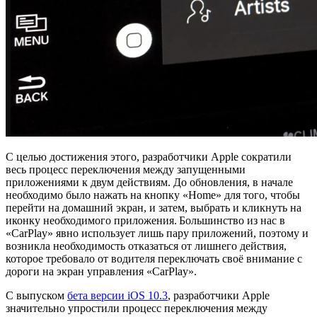
С целью достижения этого, разработчики Apple сократили
весь процесс переключения между запущенными
приложениями к двум действиям. До обновления, в начале
необходимо было нажать на кнопку «Home» для того, чтобы
перейти на домашний экран, и затем, выбрать и кликнуть на
иконку необходимого приложения. Большинство из нас в
«CarPlay» явно использует лишь пару приложений, поэтому и
возникла необходимость отказаться от лишнего действия,
которое требовало от водителя переключать своё внимание с
дороги на экран управления «CarPlay».
С выпуском
бета версии iOS 10.3
, разработчики Apple
значительно упростили процесс переключения между