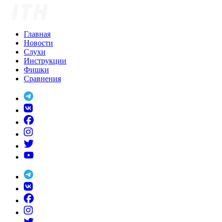
Skip
to
content
Главная
Новости
Слухи
Инструкции
Фишки
Сравнения