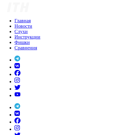
Skip
to
content
Главная
Новости
Слухи
Инструкции
Фишки
Сравнения