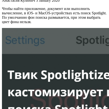
Анастасия Кулинич
5 January 2020
Чтобы найти приложение, документ или выполнить
вычисление, в iOS- и MacOS-устройствах есть поиск Spotlight.
По умолчанию фон поиска размывается, при этом выбрать
цвет фона нельзя.