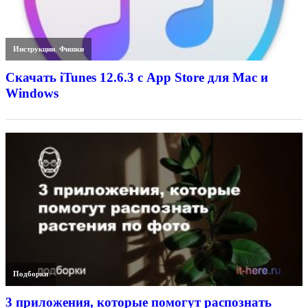
Инструкции
,
Фишки
Скачать iTunes 12.6.3 с App Store для Mac и
Windows
Подборки
3 приложения, которые помогут распознать