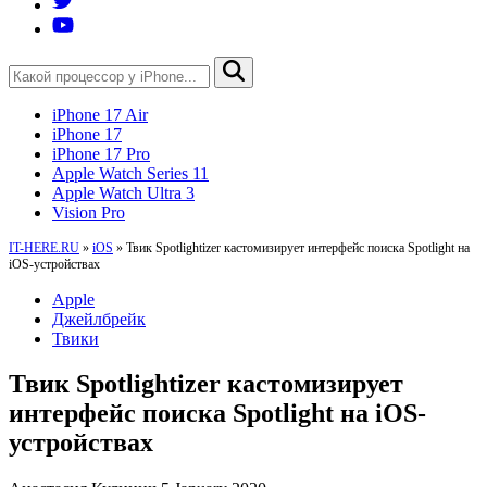
iPhone 17 Air
iPhone 17
iPhone 17 Pro
Apple Watch Series 11
Apple Watch Ultra 3
Vision Pro
IT-HERE.RU
»
iOS
»
Твик Spotlightizer кастомизирует интерфейс поиска Spotlight на
iOS-устройствах
Apple
Джейлбрейк
Твики
Твик Spotlightizer кастомизирует
интерфейс поиска Spotlight на iOS-
устройствах