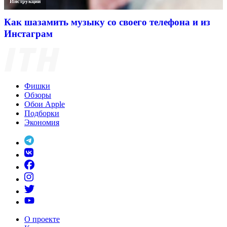
Инструкции
Как шазамить музыку со своего телефона и из
Инстаграм
Фишки
Обзоры
Обои Apple
Подборки
Экономия
О проекте