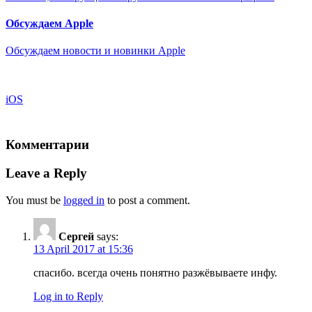
Обсуждаем Apple
Обсуждаем новости и новинки Apple
iOS
Комментарии
Leave a Reply
You must be
logged in
to post a comment.
Сергей
says:
13 April 2017 at 15:36
спасибо. всегда очень понятно разжёвываете инфу.
Log in to Reply