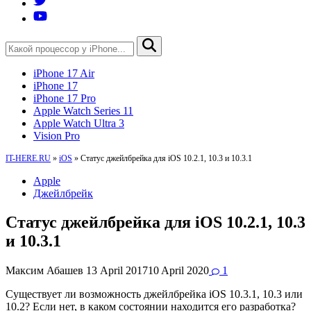
iPhone 17 Air
iPhone 17
iPhone 17 Pro
Apple Watch Series 11
Apple Watch Ultra 3
Vision Pro
IT-HERE.RU
»
iOS
»
Статус джейлбрейка для iOS 10.2.1, 10.3 и 10.3.1
Apple
Джейлбрейк
Статус джейлбрейка для iOS 10.2.1, 10.3
и 10.3.1
Максим Абашев
13 April 2017
10 April 2020
1
Существует ли возможность джейлбрейка iOS 10.3.1, 10.3 или
10.2? Если нет, в каком состоянии находится его разработка?