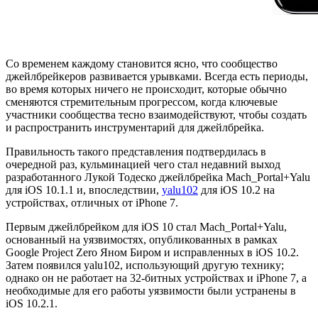
Со временем каждому становится ясно, что сообщество
джейлбрейкеров развивается урывками. Всегда есть периоды,
во время которых ничего не происходит, которые обычно
сменяются стремительным прогрессом, когда ключевые
участники сообщества тесно взаимодействуют, чтобы создать
и распространить инструментарий для джейлбрейка.
Правильность такого представления подтвердилась в
очередной раз, кульминацией чего стал недавний выход
разработанного Лукой Тодеско джейлбрейка Mach_Portal+Yalu
для iOS 10.1.1 и, впоследствии,
yalu102
для iOS 10.2 на
устройствах, отличных от iPhone 7.
Первым джейлбрейком для iOS 10 стал Mach_Portal+Yalu,
основанный на уязвимостях, опубликованных в рамках
Google Project Zero Яном Биром и исправленных в iOS 10.2.
Затем появился yalu102, использующий другую технику;
однако он не работает на 32-битных устройствах и iPhone 7, а
необходимые для его работы уязвимости были устранены в
iOS 10.2.1.