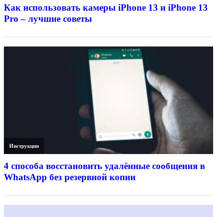
Как использовать камеры iPhone 13 и iPhone 13
Pro – лучшие советы
Инструкции
4 способа восстановить удалённые сообщения в
WhatsApp без резервной копии