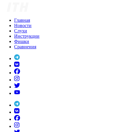
Skip
to
content
Главная
Новости
Слухи
Инструкции
Фишки
Сравнения