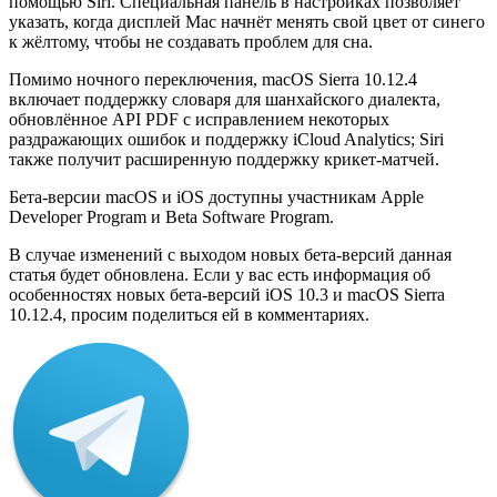
помощью Siri. Специальная панель в настройках позволяет
указать, когда дисплей Mac начнёт менять свой цвет от синего
к жёлтому, чтобы не создавать проблем для сна.
Помимо ночного переключения, macOS Sierra 10.12.4
включает поддержку словаря для шанхайского диалекта,
обновлённое API PDF с исправлением некоторых
раздражающих ошибок и поддержку iCloud Analytics; Siri
также получит расширенную поддержку крикет-матчей.
Бета-версии macOS и iOS доступны участникам Apple
Developer Program и Beta Software Program.
В случае изменений с выходом новых бета-версий данная
статья будет обновлена. Если у вас есть информация об
особенностях новых бета-версий iOS 10.3 и macOS Sierra
10.12.4, просим поделиться ей в комментариях.