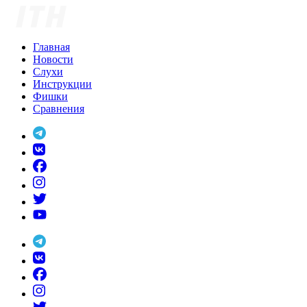
Skip
to
content
Главная
Новости
Слухи
Инструкции
Фишки
Сравнения