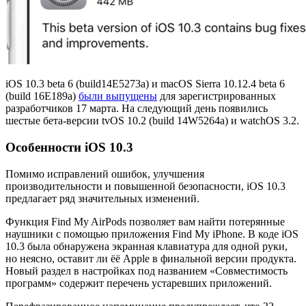
iOS 10.3 beta 6 (build14E5273a) и macOS Sierra 10.12.4 beta 6
(build 16E189a)
были выпущены
для зарегистрированных
разработчиков 17 марта. На следующий день появились
шестые бета-версии tvOS 10.2 (build 14W5264a) и watchOS 3.2.
Особенности iOS 10.3
Помимо исправлений ошибок, улучшения
производительности и повышенной безопасности, iOS 10.3
предлагает ряд значительных изменений.
Функция Find My AirPods позволяет вам найти потерянные
наушники с помощью приложения Find My iPhone. В коде iOS
10.3 была обнаружена экранная клавиатура для одной руки,
но неясно, оставит ли ёё Apple в финальной версии продукта.
Новый раздел в настройках под названием «Совместимость
программ» содержит перечень устаревших приложений.