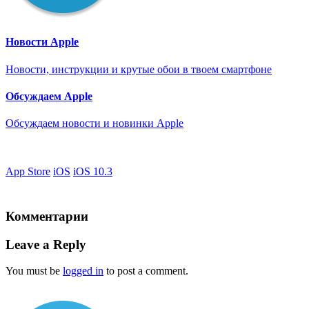
Новости Apple
Новости, инструкции и крутые обои в твоем смартфоне
Обсуждаем Apple
Обсуждаем новости и новинки Apple
App Store
iOS
iOS 10.3
Комментарии
Leave a Reply
You must be
logged in
to post a comment.