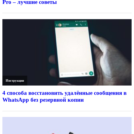
Pro – лучшие советы
Инструкции
4 способа восстановить удалённые сообщения в
WhatsApp без резервной копии