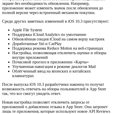
экране без необходимость обновления. Например,
приложение может изменить значок после обновления до
полной версии через встроенный механизм покупки.
Среди других заметных изменений в iOS 10.3 присутствуют:
Apple File System
Поддержка iCloud Analytics по умолчанию
Обновлённая секция iCloud на самом верху настроек
Доработанные Siri и CarPlay
Поддержка режима Reduce Motion на веб-страницах
Настройка, позволяющая отключить оценки и обзоры
внутри приложений
Почасовой прогноз в приложении «Карты»
Улучшенная навигация в режиме диалогов Mail
Облёгченный ввод на японских и китайских
клавиатурах
После выпуска iOS 10.3 разработчики наконец-то получат
возможность отвечать на обзоры пользователей в App Store
так, что все смогут увидеть ответ.
Новая настройка позволяет отключить запросы от
приложений о добавлении отзыва в App Store. Она затронет
лишь те приложения, которые используют новое API Reviews