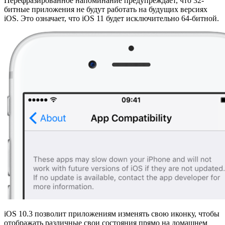
Перефразированное напоминание предупреждает, что 32-
битные приложения не будут работать на будущих версиях
iOS. Это означает, что iOS 11 будет исключительно 64-битной.
iOS 10.3 позволит приложениям изменять свою иконку, чтобы
отображать различные свои состояния прямо на домашнем