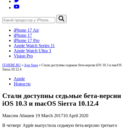
iPhone 17 Air
iPhone 17
iPhone 17 Pro
Apple Watch Series 11
Apple Watch Ultra 3
Vision Pro
IT-HERE.RU
»
App Store
»
Стали доступны седьмые бета-версии iOS 10.3 и macOS
Sierra 10.12.4
Apple
Новости
Стали доступны седьмые бета-версии
iOS 10.3 и macOS Sierra 10.12.4
Максим Абашев
19 March 2017
10 April 2020
В четверг Apple выпустила седьмую бета-версию третьего