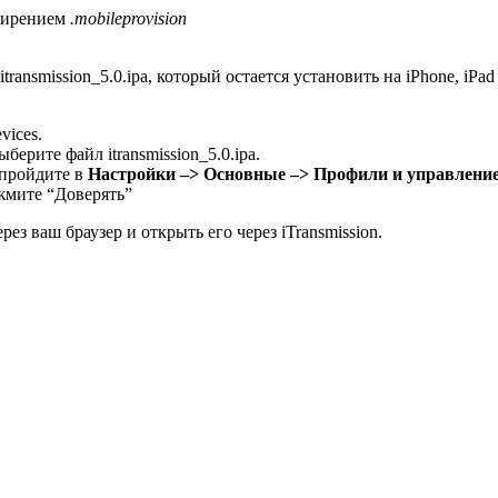
сширением
.mobileprovision
ransmission_5.0.ipa, который остается установить на iPhone, iPa
vices.
ерите файл itransmission_5.0.ipa.
, пройдите в
Настройки –> Основные –> Профили и управление
ажмите “Доверять”
рез ваш браузер и открыть его через iTransmission.