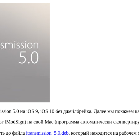
sion 5.0 на iOS 9, iOS 10 без джейлбрейка. Далее мы покажем как
ог iModSign) на свой Mac (программа автоматически сконвертируе
уть до файла
itransmission_5.0.deb
, который находится на рабочем 