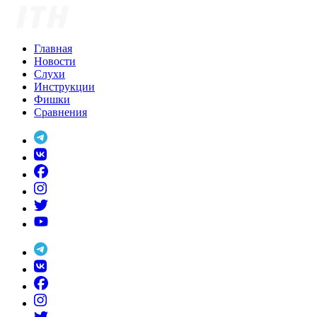
Skip
to
content
Главная
Новости
Слухи
Инструкции
Фишки
Сравнения