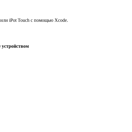
d или iPot Touch с помощью Xcode.
 устройством