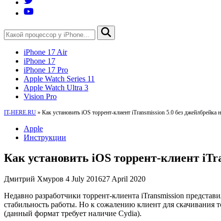
iPhone 17 Air
iPhone 17
iPhone 17 Pro
Apple Watch Series 11
Apple Watch Ultra 3
Vision Pro
IT-HERE.RU
»
Как установить iOS торрент-клиент iTransmission 5.0 без джейлбрейка н
Apple
Инструкции
Как установить iOS торрент-клиент iTra
Дмитрий Хмуров
4 July 2016
27 April 2020
Недавно разработчики торрент-клиента iTransmission предста
стабильность работы. Но к сожалению клиент для скачивания то
(данный формат требует наличие Cydia).