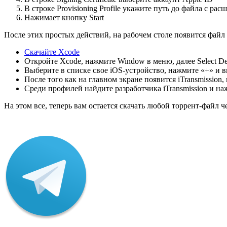
В строке Provisioning Profile укажите путь до файла с ра
Нажимает кнопку Start
После этих простых действий, на рабочем столе появится файл it
Скачайте Xcode
Откройте Xcode, нажмите Window в меню, далее Select De
Выберите в списке свое iOS-устройство, нажмите «+» и выб
После того как на главном экране появится iTransmission
Среди профилей найдите разработчика iTransmission и н
На этом все, теперь вам остается скачать любой торрент-файл че