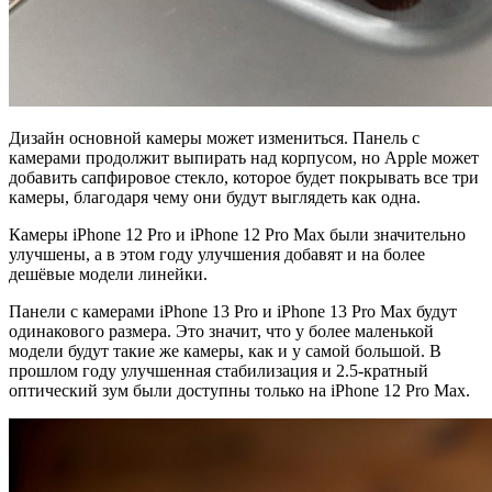
Дизайн основной камеры может измениться. Панель с
камерами продолжит выпирать над корпусом, но Apple может
добавить сапфировое стекло, которое будет покрывать все три
камеры, благодаря чему они будут выглядеть как одна.
Камеры iPhone 12 Pro и iPhone 12 Pro Max были значительно
улучшены, а в этом году улучшения добавят и на более
дешёвые модели линейки.
Панели с камерами iPhone 13 Pro и iPhone 13 Pro Max будут
одинакового размера. Это значит, что у более маленькой
модели будут такие же камеры, как и у самой большой. В
прошлом году улучшенная стабилизация и 2.5-кратный
оптический зум были доступны только на iPhone 12 Pro Max.