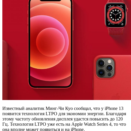
Известный аналитик Минг-Чи Куо сообщал, что у iPhone 13
появится технология LTPO для экономии энергии. Благодаря
этому частоту обновления дисплея удастся повысить до 120
Гц. Технология LTPO уже есть на Apple Watch Series 4, то что
она вполне может появиться и на iPhone.