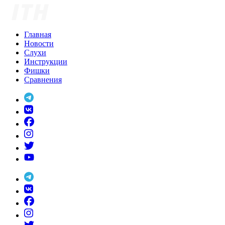
Skip
to
content
Главная
Новости
Слухи
Инструкции
Фишки
Сравнения