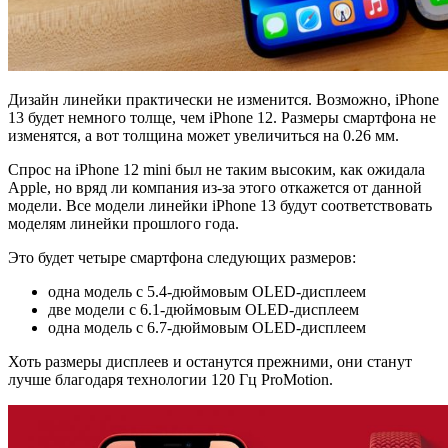
Дизайн линейки практически не изменится. Возможно, iPhone
13 будет немного толще, чем iPhone 12. Размеры смартфона не
изменятся, а вот толщина может увеличиться на 0.26 мм.
Спрос на iPhone 12 mini был не таким высоким, как ожидала
Apple, но вряд ли компания из-за этого откажется от данной
модели. Все модели линейки iPhone 13 будут соответствовать
моделям линейки прошлого года.
Это будет четыре смартфона следующих размеров:
одна модель с 5.4-дюймовым OLED-дисплеем
две модели с 6.1-дюймовым OLED-дисплеем
одна модель с 6.7-дюймовым OLED-дисплеем
Хоть размеры дисплеев и останутся прежними, они станут
лучше благодаря технологии 120 Гц ProMotion.