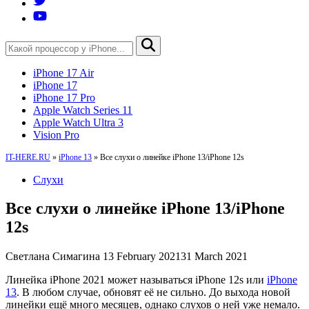
iPhone 17 Air
iPhone 17
iPhone 17 Pro
Apple Watch Series 11
Apple Watch Ultra 3
Vision Pro
IT-HERE.RU
»
iPhone 13
»
Все слухи о линейке iPhone 13/iPhone 12s
Слухи
Все слухи о линейке iPhone 13/iPhone
12s
Светлана Симагина
13 February 2021
31 March 2021
Линейка iPhone 2021 может называться iPhone 12s или
iPhone
13
. В любом случае, обновят её не сильно. До выхода новой
линейки ещё много месяцев, однако слухов о ней уже немало.