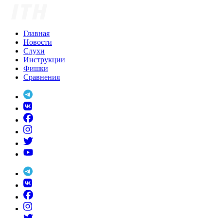
Skip
to
content
Главная
Новости
Слухи
Инструкции
Фишки
Сравнения