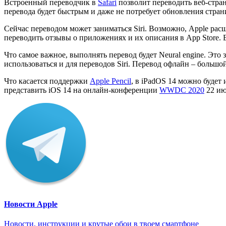
Встроенный переводчик в
Safari
позволит переводить веб-стран
перевода будет быстрым и даже не потребует обновления стра
Сейчас переводом может заниматься Siri. Возможно, Apple рас
переводить отзывы о приложениях и их описания в App Store. 
Что самое важное, выполнять перевод будет Neural engine. Это 
использоваться и для переводов Siri. Перевод офлайн – большо
Что касается поддержки
Apple Pencil
, в iPadOS 14 можно будет 
представить iOS 14 на онлайн-конференции
WWDC 2020
22 ию
Новости Apple
Новости, инструкции и крутые обои в твоем смартфоне