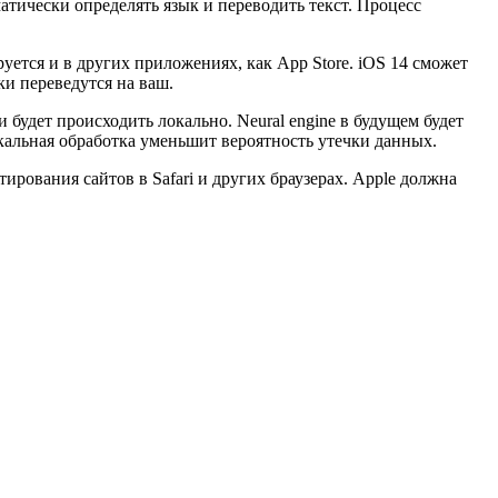
атически определять язык и переводить текст. Процесс
уется и в других приложениях, как App Store. iOS 14 сможет
ки переведутся на ваш.
и будет происходить локально. Neural engine в будущем будет
окальная обработка уменьшит вероятность утечки данных.
ирования сайтов в Safari и других браузерах. Apple должна