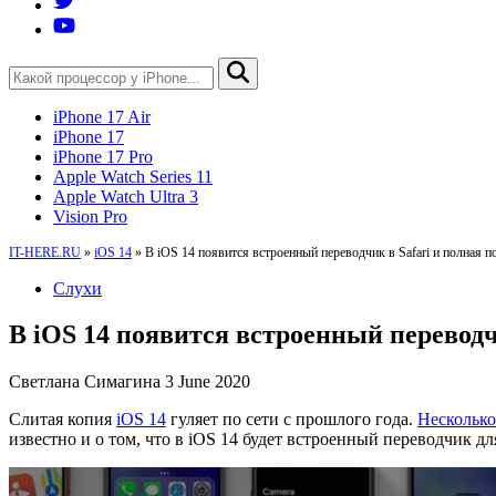
iPhone 17 Air
iPhone 17
iPhone 17 Pro
Apple Watch Series 11
Apple Watch Ultra 3
Vision Pro
IT-HERE.RU
»
iOS 14
»
В iOS 14 появится встроенный переводчик в Safari и полная по
Слухи
В iOS 14 появится встроенный переводчи
Светлана Симагина
3 June 2020
Слитая копия
iOS 14
гуляет по сети с прошлого года.
Несколько
известно и о том, что в iOS 14 будет встроенный переводчик для