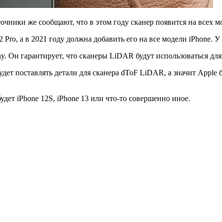
точники же сообщают, что в этом году сканер появится на всех м
 Pro, а в 2021 году должна добавить его на все модели iPhone. У
. Он гарантирует, что сканеры LiDAR будут использоваться для 
удет поставлять детали для сканера dToF LiDAR, а значит Apple
удет iPhone 12S, iPhone 13 или что-то совершенно иное.