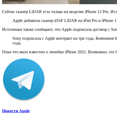
Сейчас сканер LiDAR есть только на моделях iPhone 12 Pro. Ис
Apple добавила сканер dToF LiDAR на iPad Pro и iPhone 12
Источники также сообщают, что Apple подписала договор с Sony
Sony подписала с Apple контракт на три года. Компания б
года.
Пока что мало известно о линейке iPhone 2021. Возможно, это б
Новости Apple