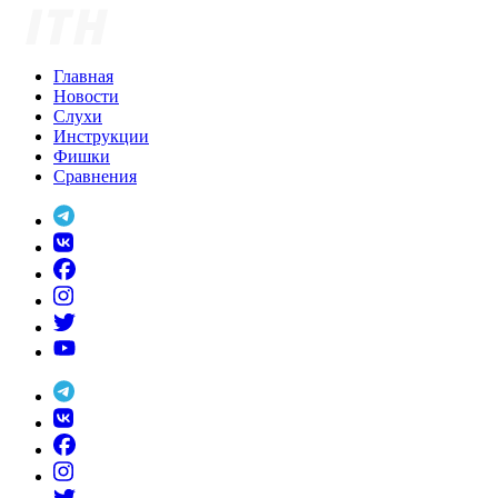
Skip
to
content
Главная
Новости
Слухи
Инструкции
Фишки
Сравнения