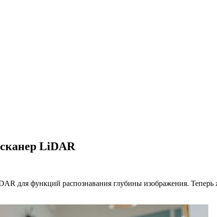
т сканер LiDAR
iDAR для функций распознавания глубины изображения. Теперь ж