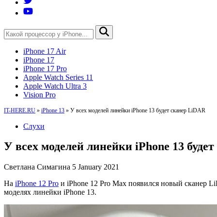
iPhone 17 Air
iPhone 17
iPhone 17 Pro
Apple Watch Series 11
Apple Watch Ultra 3
Vision Pro
IT-HERE.RU
»
iPhone 13
»
У всех моделей линейки iPhone 13 будет сканер LiDAR
Слухи
У всех моделей линейки iPhone 13 буде
Светлана Симагина
5 January 2021
На
iPhone 12 Pro
и iPhone 12 Pro Max появился новый сканер L
моделях линейки iPhone 13.