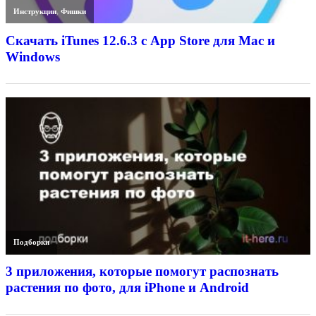
Инструкции
,
Фишки
Скачать iTunes 12.6.3 с App Store для Mac и
Windows
Подборки
3 приложения, которые помогут распознать
растения по фото, для iPhone и Android