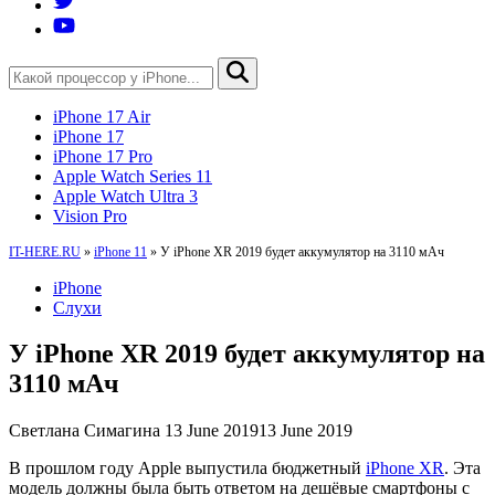
iPhone 17 Air
iPhone 17
iPhone 17 Pro
Apple Watch Series 11
Apple Watch Ultra 3
Vision Pro
IT-HERE.RU
»
iPhone 11
»
У iPhone XR 2019 будет аккумулятор на 3110 мАч
iPhone
Слухи
У iPhone XR 2019 будет аккумулятор на
3110 мАч
Светлана Симагина
13 June 2019
13 June 2019
В прошлом году Apple выпустила бюджетный
iPhone XR
. Эта
модель должны была быть ответом на дешёвые смартфоны с