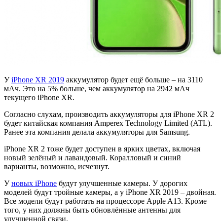
У
iPhone XR 2019
аккумулятор будет ещё больше – на 3110
мАч. Это на 5% больше, чем аккумулятор на 2942 мАч
текущего iPhone XR.
Согласно слухам, производить аккумуляторы для iPhone XR 2
будет китайская компания Amperex Technology Limited (ATL).
Ранее эта компания делала аккумуляторы для Samsung.
iPhone XR 2 тоже будет доступен в ярких цветах, включая
новый зелёный и лавандовый. Коралловый и синий
варианты, возможно, исчезнут.
У
новых iPhone
будут улучшенные камеры. У дорогих
моделей будут тройные камеры, а у iPhone XR 2019 – двойная.
Все модели будут работать на процессоре Apple A13. Кроме
того, у них должны быть обновлённые антенны для
улучшенной связи.