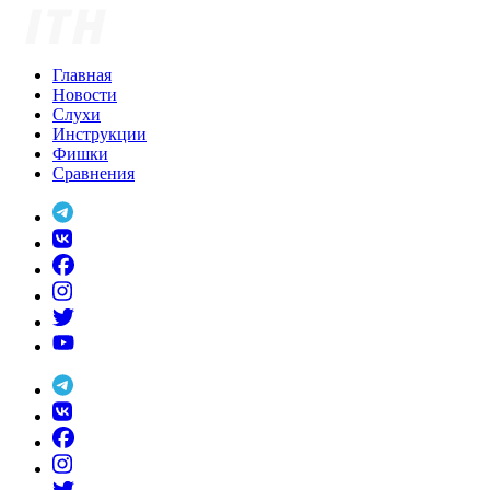
Skip
to
content
Главная
Новости
Слухи
Инструкции
Фишки
Сравнения