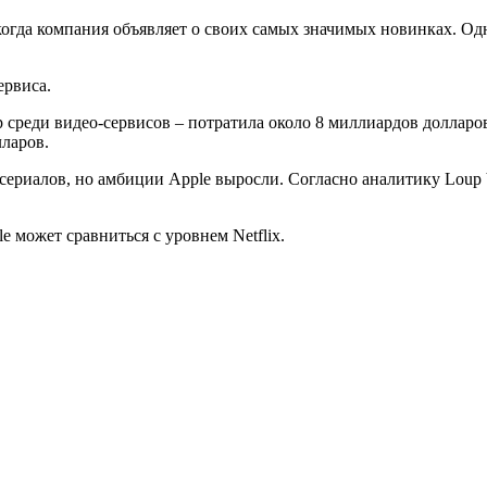
огда компания объявляет о своих самых значимых новинках. Одн
ервиса.
 среди видео-сервисов – потратила около 8 миллиардов долларов
лларов.
ериалов, но амбиции Apple выросли. Согласно аналитику Loup V
e может сравниться с уровнем Netflix.