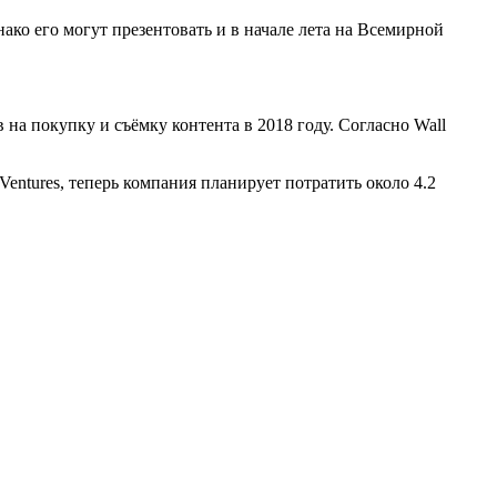
ако его могут презентовать и в начале лета на Всемирной
 на покупку и съёмку контента в 2018 году. Согласно Wall
entures, теперь компания планирует потратить около 4.2