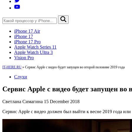
iPhone 17 Air
iPhone 17
iPhone 17 Pro
Apple Watch Series 11
Apple Watch Ultra 3
Vision Pro
IT-HERE.RU
»
Сервис Apple с видео будет запущен во второй половине 2019 года
Слухи
Сервис Apple с видео будет запущен во 
Светлана Симагина
15 December 2018
Сервис Apple с видео должен был выйти к весне 2019 года или