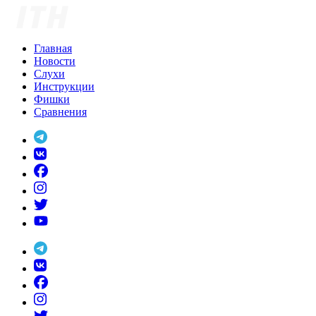
Skip
to
content
Главная
Новости
Слухи
Инструкции
Фишки
Сравнения