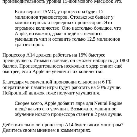
производительность уровня 15-дюймового MacBook Pro.
Если верить TSMC, у процессора будет 15
миллионов транзисторов. Столько же бывает у
компьютерных и серверных процессоров. Это
огромное количество. Оно настолько большое, что
Apple, возможно, даже придётся немного
уменьшить чип и оставить только 12.5 миллионов
транзисторов.
Процессор A14 должен работать на 15% быстрее
предыдущего. Иными словами, он сможет набирать до 1800
баллов. Производительность нескольких ядер станет ещё
быстрее, если Apple не увеличит их количество.
Благодаря увеличенной производительности и 6 ГБ
оперативной памяти игры будут работать на 50% лучше.
Нейронный движок тоже получит улучшения.
Скорее всего, Apple добавит ядра для Neural Engine
и ещё как-то его улучшит. Возможно, машинное
обучение нового процессора станет в 2 раза лучше.
Действительно ли процессор A14 будет таким монстром?
Делитесь своим мнением в комментариях.