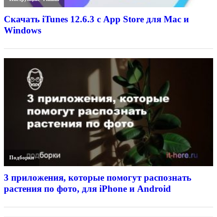
Скачать iTunes 12.6.3 с App Store для Mac и
Windows
Подборки
3 приложения, которые помогут распознать
растения по фото, для iPhone и Android