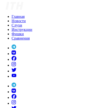
Skip
to
content
Главная
Новости
Слухи
Инструкции
Фишки
Сравнения