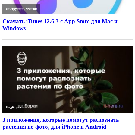
Инструкции
,
Фишки
Скачать iTunes 12.6.3 с App Store для Mac и
Windows
Подборки
3 приложения, которые помогут распознать
растения по фото, для iPhone и Android