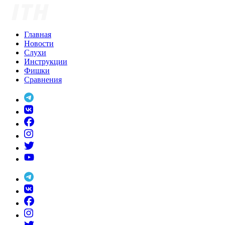
Skip
to
content
Главная
Новости
Слухи
Инструкции
Фишки
Сравнения