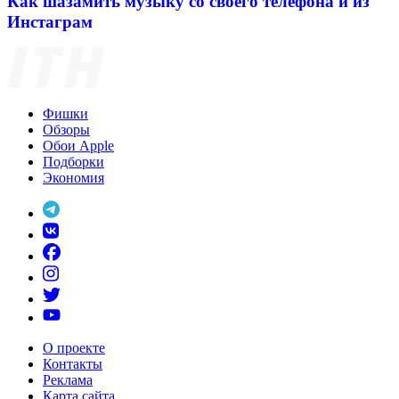
Как шазамить музыку со своего телефона и из
Инстаграм
Фишки
Обзоры
Обои Apple
Подборки
Экономия
О проекте
Контакты
Реклама
Карта сайта