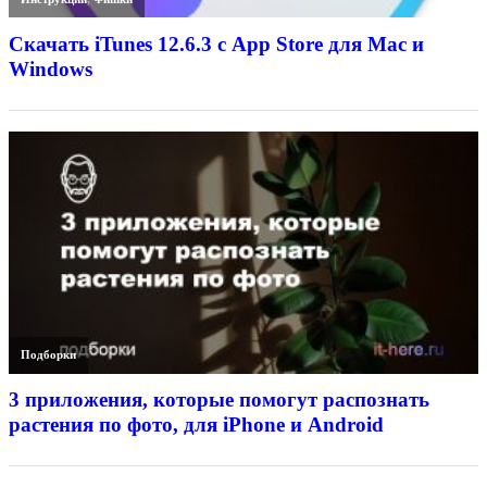
Скачать iTunes 12.6.3 с App Store для Mac и
Windows
Подборки
3 приложения, которые помогут распознать
растения по фото, для iPhone и Android