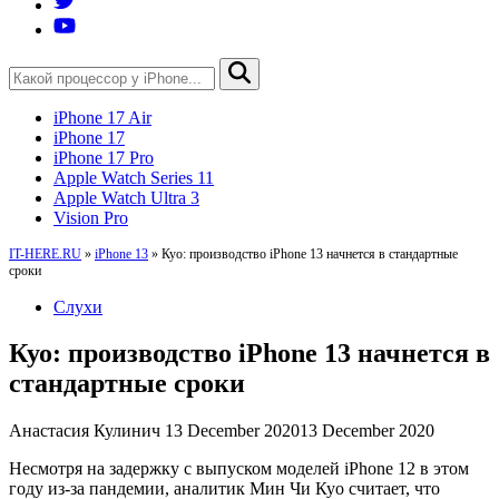
iPhone 17 Air
iPhone 17
iPhone 17 Pro
Apple Watch Series 11
Apple Watch Ultra 3
Vision Pro
IT-HERE.RU
»
iPhone 13
»
Куо: производство iPhone 13 начнется в стандартные
сроки
Слухи
Куо: производство iPhone 13 начнется в
стандартные сроки
Анастасия Кулинич
13 December 2020
13 December 2020
Несмотря на задержку с выпуском моделей iPhone 12 в этом
году из-за пандемии, аналитик Мин Чи Куо считает, что