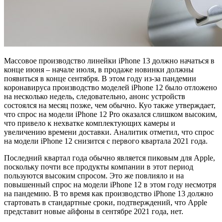
Массовое производство линейки iPhone 13 должно начаться в
конце июня – начале июля, в продаже новинки должны
появиться в конце сентября. В этом году из-за пандемии
коронавируса производство моделей iPhone 12 было отложено
на несколько недель, следовательно, анонс устройств
состоялся на месяц позже, чем обычно. Куо также утверждает,
что спрос на модели iPhone 12 Pro оказался слишком высоким,
что привело к нехватке комплектующих камеры и
увеличению времени доставки. Аналитик отметил, что спрос
на модели iPhone 12 снизится с первого квартала 2021 года.
Последний квартал года обычно является пиковым для Apple,
поскольку почти все продукты компании в этот период
пользуются высоким спросом. Это же повлияло и на
повышенный спрос на модели iPhone 12 в этом году несмотря
на пандемию. В то время как производство iPhone 13 должно
стартовать в стандартные сроки, подтверждений, что Apple
представит новые айфоны в сентябре 2021 года, нет.