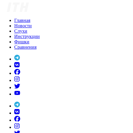
Skip
to
content
Главная
Новости
Слухи
Инструкции
Фишки
Сравнения