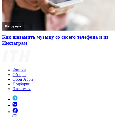
Инструкции
Как шазамить музыку со своего телефона и из
Инстаграм
Фишки
Обзоры
Обои Apple
Подборки
Экономия