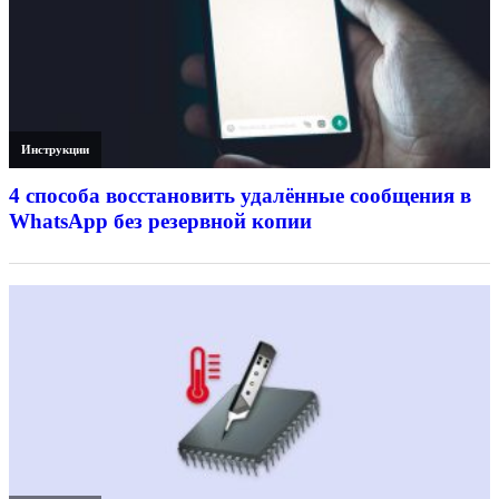
Инструкции
4 способа восстановить удалённые сообщения в
WhatsApp без резервной копии