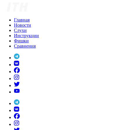
Skip
to
content
Главная
Новости
Слухи
Инструкции
Фишки
Сравнения