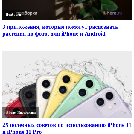
Подборки
3 приложения, которые помогут распознать
растения по фото, для iPhone и Android
iPhone
,
Инструкции
25 полезных советов по использованию iPhone 11
и iPhone 11 Pro