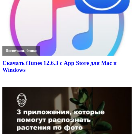
Инструкции
,
Фишки
Скачать iTunes 12.6.3 с App Store для Mac и
Windows