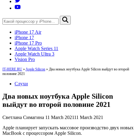
iPhone 17 Air
iPhone 17
iPhone 17 Pro
Apple Watch Series 11
Apple Watch Ultra 3
Vision Pro
IT-HERE.RU
»
Apple Silicon
»
Два новых ноутбука Apple Silicon выйдут во второй
половине 2021
Слухи
Два новых ноутбука Apple Silicon
выйдут во второй половине 2021
Светлана Симагина
11 March 2021
11 March 2021
Apple планирует запускать массовое производство двух новых
MacBook с процессором Apple Silicon.