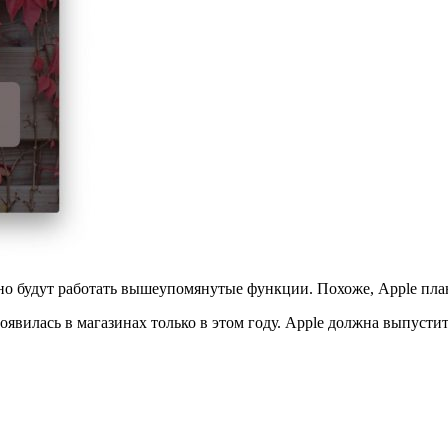
нно будут работать вышеупомянутые функции. Похоже, Apple пла
явилась в магазинах только в этом году. Apple должна выпусти