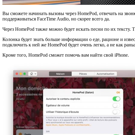
Вы сможете начинать вызовы через HomePod, отвечать на звонк
поддерживаться FaceTime Audio, но скорее всего да.
Через HomePod также можно будет искать песни по их тексту. 
Колонка будет знать больше информации о еде, рационе и извес
подключить к ней же HomePod будет очень легко, а не как ран
Кроме того, HomePod сможет помочь вам найти свой iPhone.