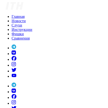
Skip
to
content
Главная
Новости
Слухи
Инструкции
Фишки
Сравнения