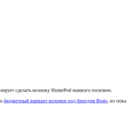
нирует сделать колонку HomePod намного полезнее.
ть
бюджетный вариант колонки под брендом Beats
, но пока