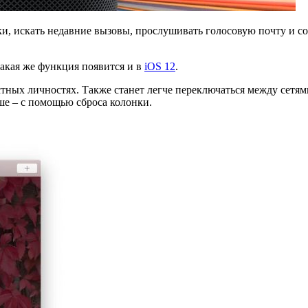
и, искать недавние вызовы, прослушивать голосовую почту и со
Такая же функция появится и в
iOS 12
.
тных личностях. Также станет легче переключаться между сетями
ьше – с помощью сброса колонки.