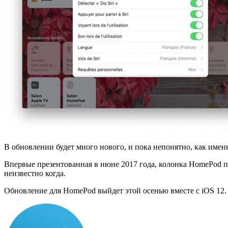
В обновлении будет много нового, и пока непонятно, как име
Впервые презентованная в июне 2017 года, колонка HomePod по
неизвестно когда.
Обновление для HomePod выйдет этой осенью вместе с iOS 12.