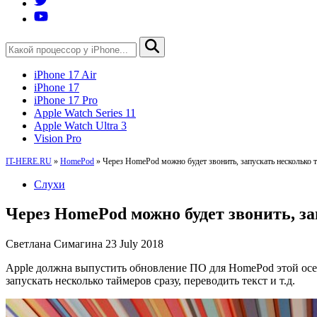
iPhone 17 Air
iPhone 17
iPhone 17 Pro
Apple Watch Series 11
Apple Watch Ultra 3
Vision Pro
IT-HERE.RU
»
HomePod
»
Через HomePod можно будет звонить, запускать несколько т
Слухи
Через HomePod можно будет звонить, за
Светлана Симагина
23 July 2018
Apple должна выпустить обновление ПО для HomePod этой осе
запускать несколько таймеров сразу, переводить текст и т.д.