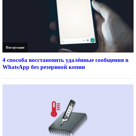
Инструкции
4 способа восстановить удалённые сообщения в
WhatsApp без резервной копии