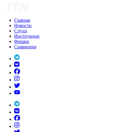
Skip
to
content
Главная
Новости
Слухи
Инструкции
Фишки
Сравнения