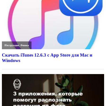
Инструкции
,
Фишки
Скачать iTunes 12.6.3 с App Store для Mac и
Windows