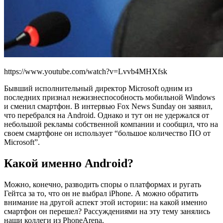
https://www.youtube.com/watch?v=Lvvb4MHXfsk
Бывший исполнительный директор Microsoft одним из
последних признал нежизнеспособность мобильной Windows
и сменил смартфон. В интервью Fox News Sunday он заявил,
что перебрался на Android. Однако и тут он не удержался от
небольшой рекламы собственной компании и сообщил, что на
своем смартфоне он использует “большое количество ПО от
Microsoft”.
Какой именно Android?
Можно, конечно, разводить споры о платформах и ругать
Гейтса за то, что он не выбрал iPhone. А можно обратить
внимание на другой аспект этой истории: на какой именно
смартфон он перешел? Рассуждениями на эту тему занялись
наши коллеги из PhoneArena.