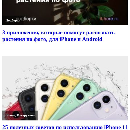
Подборки
3 приложения, которые помогут распознать
растения по фото, для iPhone и Android
iPhone
,
Инструкции
25 полезных советов по использованию iPhone 11