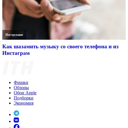
Инструкции
Как шазамить музыку со своего телефона и из
Инстаграм
Фишки
Обзоры
Обои Apple
Подборки
Экономия