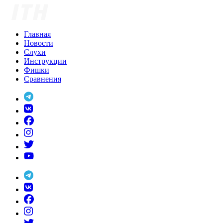
Skip
to
content
Главная
Новости
Слухи
Инструкции
Фишки
Сравнения