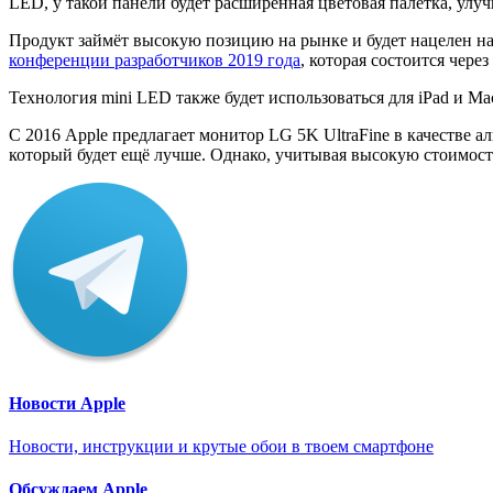
LED, у такой панели будет расширенная цветовая палетка, у
Продукт займёт высокую позицию на рынке и будет нацелен на
конференции разработчиков 2019 года
, которая состоится чере
Технология mini LED также будет использоваться для iPad и Mac
С 2016 Apple предлагает монитор LG 5K UltraFine в качестве 
который будет ещё лучше. Однако, учитывая высокую стоимост
Новости Apple
Новости, инструкции и крутые обои в твоем смартфоне
Обсуждаем Apple