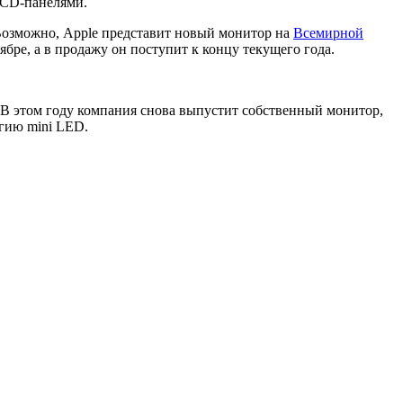
LCD-панелями.
 Возможно, Apple представит новый монитор на
Всемирной
тябре, а в продажу он поступит к концу текущего года.
и. В этом году компания снова выпустит собственный монитор,
огию mini LED.