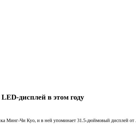
 LED-дисплей в этом году
ика Минг-Чи Куо, и в ней упоминает 31.5-дюймовый дисплей от A