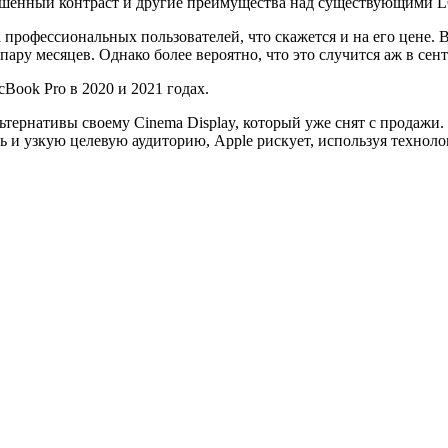
лучшенный контраст и другие преимущества над существующими 
 профессиональных пользователей, что скажется и на его цене.
з пару месяцев. Однако более вероятно, что это случится аж в сен
Book Pro в 2020 и 2021 годах.
альтернативы своему Cinema Display, который уже снят с продаж
ь и узкую целевую аудиторию, Apple рискует, используя технол