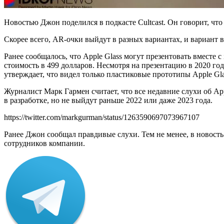
Новостью Джон поделился в подкасте Cultcast. Он говорит, чт
Скорее всего, AR-очки выйдут в разных вариантах, и вариант 
Ранее сообщалось, что Apple Glass могут презентовать вместе с 
стоимость в 499 долларов. Несмотря на презентацию в 2020 год
утверждает, что видел только пластиковые прототипы Apple Gla
Журналист Марк Гармен считает, что все недавние слухи об Ap
в разработке, но не выйдут раньше 2022 или даже 2023 года.
https://twitter.com/markgurman/status/1263590697073967107
Ранее Джон сообщал правдивые слухи. Тем не менее, в новость 
сотрудников компании.