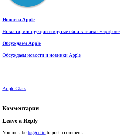
Новости Apple
Новости, инструкции и крутые обои в твоем смартфоне
Обсуждаем Apple
Обсуждаем новости и новинки Apple
Apple Glass
Комментарии
Leave a Reply
You must be
logged in
to post a comment.