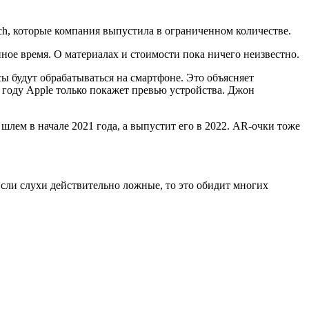
tch, которые компания выпустила в ограниченном количестве.
нное время. О материалах и стоимости пока ничего неизвестно.
ссы будут обрабатываться на смартфоне. Это объясняет
м году Apple только покажет превью устройства. Джон
шлем в начале 2021 года, а выпустит его в 2022. AR-очки тоже
 Если слухи действительно ложные, то это обидит многих