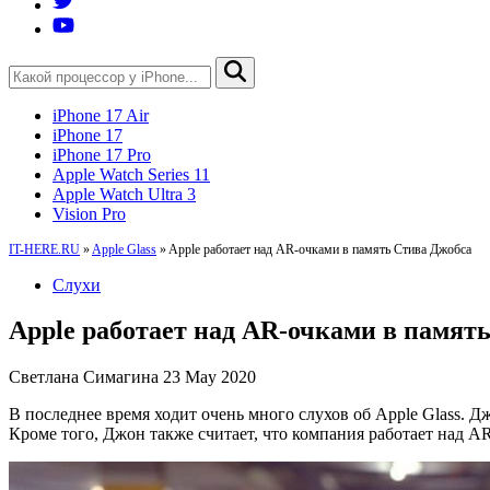
iPhone 17 Air
iPhone 17
iPhone 17 Pro
Apple Watch Series 11
Apple Watch Ultra 3
Vision Pro
IT-HERE.RU
»
Apple Glass
»
Apple работает над AR-очками в память Стива Джобса
Слухи
Apple работает над AR-очками в памят
Светлана Симагина
23 May 2020
В последнее время ходит очень много слухов об Apple Glass. Дж
Кроме того, Джон также считает, что компания работает над A