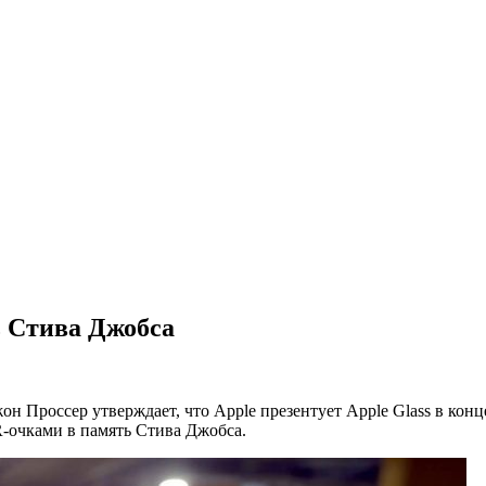
ь Стива Джобса
он Проссер утверждает, что Apple презентует Apple Glass в конц
R-очками в память Стива Джобса.