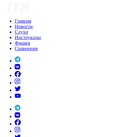
Skip
to
content
Главная
Новости
Слухи
Инструкции
Фишки
Сравнения