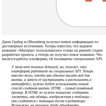
Джон Грабер из Bloomberg получил новую информацию из
достоверных источников. Теперь известно, что кодовое
название «Marzipan» использовалось только на ранней стадии
разработки проекта, а теперь он получил новое название. Что
касается работы платформы, ей посвящены специальные API.
У меня нет точных деталей, но, похоже, что
платформа работает на специальных
API
. Теперь
вместо того, чтобы как обычно писать код для
кнопки, а затем её настраивать и располагать в
интерфейсе, нужно будет использовать новый
способ создания кнопки.
HTML
– самый понятный
пример. В
HTML
не нужно пошагово создавать
элементы, как абзацы, изображения и таблицы –
они создаются с помощью тегов в редакторе.
Возможно, на решение
Apple
объединить