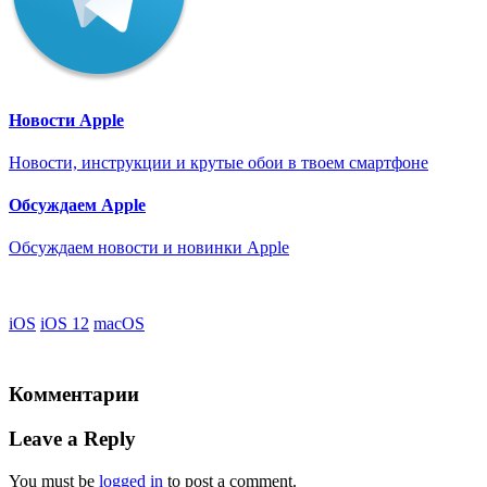
Новости Apple
Новости, инструкции и крутые обои в твоем смартфоне
Обсуждаем Apple
Обсуждаем новости и новинки Apple
iOS
iOS 12
macOS
Комментарии
Leave a Reply
You must be
logged in
to post a comment.