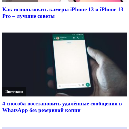
Как использовать камеры iPhone 13 и iPhone 13
Pro – лучшие советы
Инструкции
4 способа восстановить удалённые сообщения в
WhatsApp без резервной копии