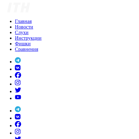
Skip
to
content
Главная
Новости
Слухи
Инструкции
Фишки
Сравнения