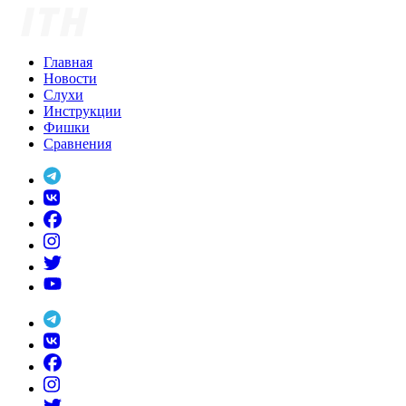
Skip
to
content
Главная
Новости
Слухи
Инструкции
Фишки
Сравнения