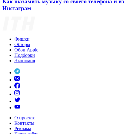
Как шазамить музыку со своего телефона и из
Инстаграм
Фишки
Обзоры
Обои Apple
Подборки
Экономия
О проекте
Контакты
Реклама
Карта сайта