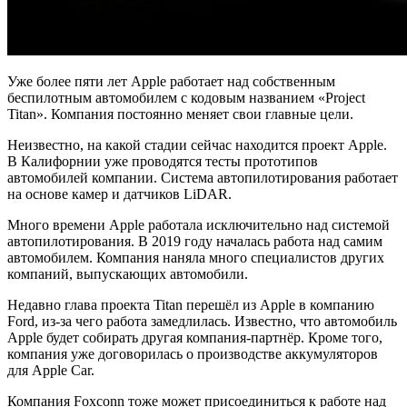
Уже более пяти лет Apple работает над собственным
беспилотным автомобилем с кодовым названием «Project
Titan». Компания постоянно меняет свои главные цели.
Неизвестно, на какой стадии сейчас находится проект Apple.
В Калифорнии уже проводятся тесты прототипов
автомобилей компании. Система автопилотирования работает
на основе камер и датчиков LiDAR.
Много времени Apple работала исключительно над системой
автопилотирования. В 2019 году началась работа над самим
автомобилем. Компания наняла много специалистов других
компаний, выпускающих автомобили.
Недавно глава проекта Titan перешёл из Apple в компанию
Ford, из-за чего работа замедлилась. Известно, что автомобиль
Apple будет собирать другая компания-партнёр. Кроме того,
компания уже договорилась о производстве аккумуляторов
для Apple Car.
Компания Foxconn тоже может присоединиться к работе над