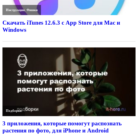
Инструкции
,
Фишки
Скачать iTunes 12.6.3 с App Store для Mac и
Windows
Подборки
3 приложения, которые помогут распознать
растения по фото, для iPhone и Android