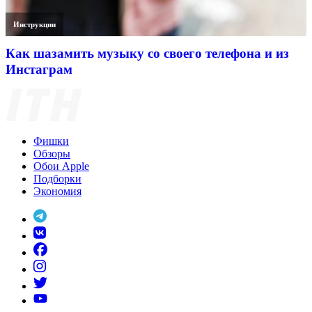
Инструкции
Как шазамить музыку со своего телефона и из
Инстаграм
Фишки
Обзоры
Обои Apple
Подборки
Экономия