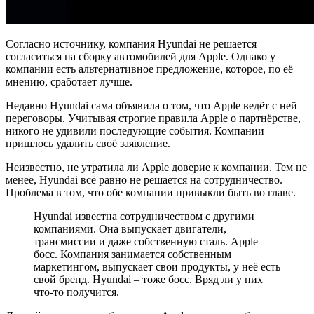
Согласно источнику, компания Hyundai не решается
согласиться на сборку автомобилей для Apple. Однако у
компании есть альтернативное предложение, которое, по её
мнению, сработает лучше.
Недавно Hyundai сама объявила о том, что Apple ведёт с ней
переговоры. Учитывая строгие правила Apple о партнёрстве,
никого не удивили последующие события. Компании
пришлось удалить своё заявление.
Неизвестно, не утратила ли Apple доверие к компании. Тем не
менее, Hyundai всё равно не решается на сотрудничество.
Проблема в том, что обе компании привыкли быть во главе.
Hyundai известна сотрудничеством с другими
компаниями. Она выпускает двигатели,
трансмиссии и даже собственную сталь. Apple –
босс. Компания занимается собственным
маркетингом, выпускает свои продукты, у неё есть
свой бренд. Hyundai – тоже босс. Вряд ли у них
что-то получится.