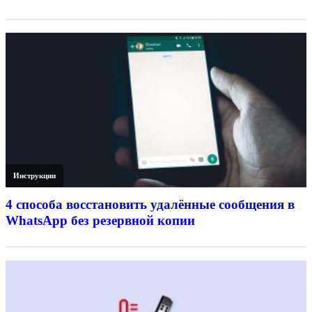
Инструкции
4 способа восстановить удалённые сообщения в
WhatsApp без резервной копии