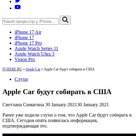
iPhone 17 Air
iPhone 17
iPhone 17 Pro
Apple Watch Series 11
Apple Watch Ultra 3
Vision Pro
IT-HERE.RU
»
Apple Car
»
Apple Car будут собирать в США
Слухи
Apple Car будут собирать в США
Светлана Симагина
30 January 2021
30 January 2021
Ранее уже ходили слухи о том, что Apple Car будут собирать в
США. Сегодня опять появилась информация,
подтверждающая это.