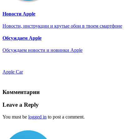
Новости Apple
Новости, инструкции и крутые обои в твоем смартфоне
Обсуждаем Apple
Обсуждаем новости и новинки Apple
Apple Car
Комментарии
Leave a Reply
You must be
logged in
to post a comment.