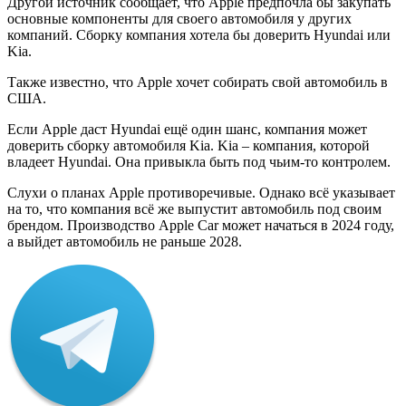
Другой источник сообщает, что Apple предпочла бы закупать
основные компоненты для своего автомобиля у других
компаний. Сборку компания хотела бы доверить Hyundai или
Kia.
Также известно, что Apple хочет собирать свой автомобиль в
США.
Если Apple даст Hyundai ещё один шанс, компания может
доверить сборку автомобиля Kia. Kia – компания, которой
владеет Hyundai. Она привыкла быть под чьим-то контролем.
Слухи о планах Apple противоречивые. Однако всё указывает
на то, что компания всё же выпустит автомобиль под своим
брендом. Производство Apple Car может начаться в 2024 году,
а выйдет автомобиль не раньше 2028.