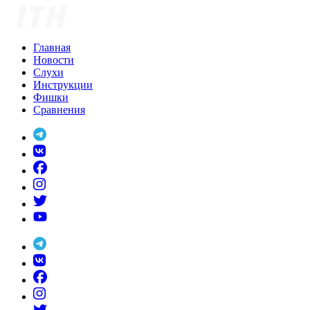
Skip
to
content
Главная
Новости
Слухи
Инструкции
Фишки
Сравнения