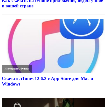
Как скачать на iPhone приложение, недоступное
в вашей стране
Инструкции
,
Фишки
Скачать iTunes 12.6.3 с App Store для Mac и
Windows