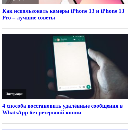
Как использовать камеры iPhone 13 и iPhone 13
Pro – лучшие советы
Инструкции
4 способа восстановить удалённые сообщения в
WhatsApp без резервной копии