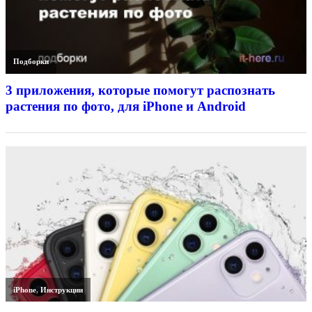
Подборки
3 приложения, которые помогут распознать
растения по фото, для iPhone и Android
iPhone
,
Инструкции