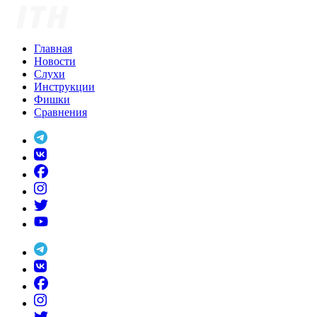
Skip
to
content
Главная
Новости
Слухи
Инструкции
Фишки
Сравнения