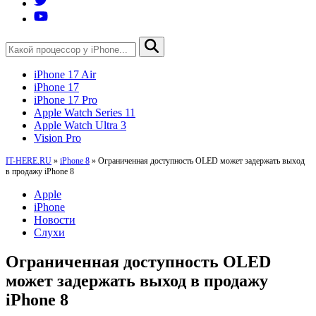
iPhone 17 Air
iPhone 17
iPhone 17 Pro
Apple Watch Series 11
Apple Watch Ultra 3
Vision Pro
IT-HERE.RU
»
iPhone 8
»
Ограниченная доступность OLED может задержать выход
в продажу iPhone 8
Apple
iPhone
Новости
Слухи
Ограниченная доступность OLED
может задержать выход в продажу
iPhone 8