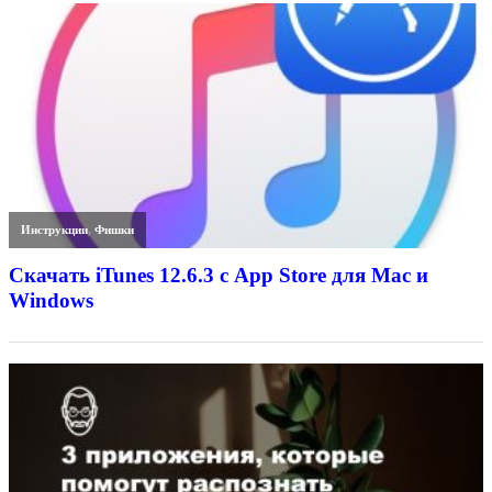
Инструкции
,
Фишки
Скачать iTunes 12.6.3 с App Store для Mac и
Windows