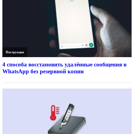
Инструкции
4 способа восстановить удалённые сообщения в
WhatsApp без резервной копии