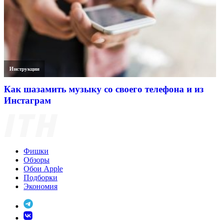
Инструкции
Как шазамить музыку со своего телефона и из
Инстаграм
Фишки
Обзоры
Обои Apple
Подборки
Экономия