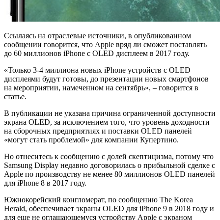
Ссылаясь на отраслевые источники, в опубликованном
сообщении говорится, что Apple вряд ли сможет поставлять
до 60 миллионов iPhone с OLED дисплеем в 2017 году.
«Только 3-4 миллиона новых iPhone устройств с OLED
дисплеями будут готовы, до презентации новых смартфонов
на мероприятии, намеченном на сентябрь», – говорится в
статье.
В публикации не указана причина ограниченной доступности
экрана OLED, за исключением того, что уровень доходности
на сборочных предприятиях и поставки OLED панелей
«могут стать проблемой» для компании Купертино.
Но отнеситесь к сообщению с долей скептицизма, потому что
Samsung Display недавно договорилась о прибыльной сделке с
Apple по производству не менее 80 миллионов OLED панелей
для iPhone 8 в 2017 году.
Южнокорейский конгломерат, по сообщению The Korea
Herald, обеспечивает экраны OLED для iPhone 9 в 2018 году и
для еще не оглашающемуся устройству Apple с экраном