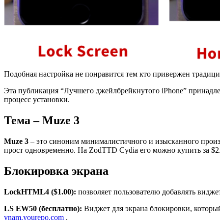
Подобная настройка не понравится тем кто привержен традици
Эта публикация “Лучшего джейлбрейкнутого iPhone” принадле
процесс установки.
Тема – Muze 3
Muze 3
– это синоним минималистичного и изысканного произве
прост одновременно. На ZodTTD Cydia его можно купить за $2
Блокировка экрана
LockHTML4 ($1.00):
позволяет пользователю добавлять видже
LS EW50 (бесплатно):
Виджет для экрана блокировки, которы
ynam.yourepo.com
.