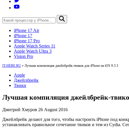
iPhone 17 Air
iPhone 17
iPhone 17 Pro
Apple Watch Series 11
Apple Watch Ultra 3
Vision Pro
IT-HERE.RU
»
Лучшая компиляция джейлбрейк-твиков для iPhone на iOS 9.3.3
Apple
Джейлбрейк
Твики
Лучшая компиляция джейлбрейк-твиков 
Дмитрий Хмуров
26 August 2016
Джейлбрейк делают для того, чтобы настроить iPhone под конкр
устанавливать правильное сочетание твиков и тем из Cydia. Се