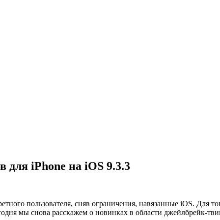
для iPhone на iOS 9.3.3
етного пользователя, сняв ограничения, навязанные iOS. Для то
годня мы снова расскажем о новинках в области джейлбрейк-твико