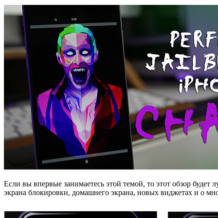
Если вы впервые занимаетесь этой темой, то этот обзор буде
экрана блокировки, домашнего экрана, новых виджетах и о мно