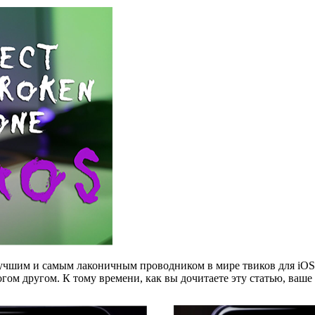
т лучшим и самым лаконичным проводником в мире твиков для i
гом другом. К тому времени, как вы дочитаете эту статью, ваше