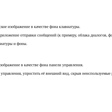
ское изображение в качестве фона клавиатуры.
риложение отправки сообщений (к примеру, облака диалогов, фон
виатуры и фоны.
зображение в качестве фона панели управления.
 управления, упростить её внешний вид, скрыв неиспользуемые 