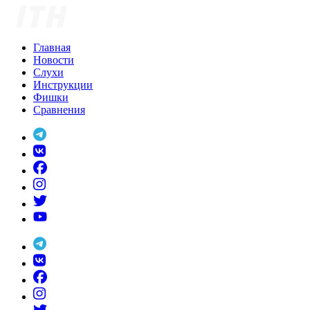
Skip
to
content
Главная
Новости
Слухи
Инструкции
Фишки
Сравнения