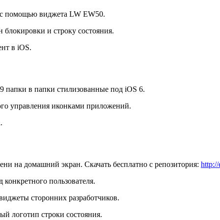
а с помощью виджета LW EW50.
н блокировки и строку состояния.
нт в iOS.
9 папки в папки стилизованные под iOS 6.
ого управления иконками приложений.
.
ени на домашний экран. Скачать бесплатно с репозитория:
http:
д конкретного пользователя.
виджеты сторонних разработчиков.
ый логотип строки состояния.