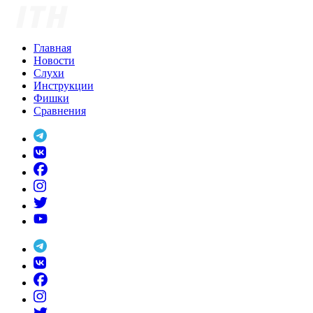
Skip
to
content
Главная
Новости
Слухи
Инструкции
Фишки
Сравнения