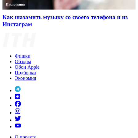
Инструкции
Как шазамить музыку со своего телефона и из
Инстаграм
Фишки
Обзоры
Обои Apple
Подборки
Экономия
О проекте