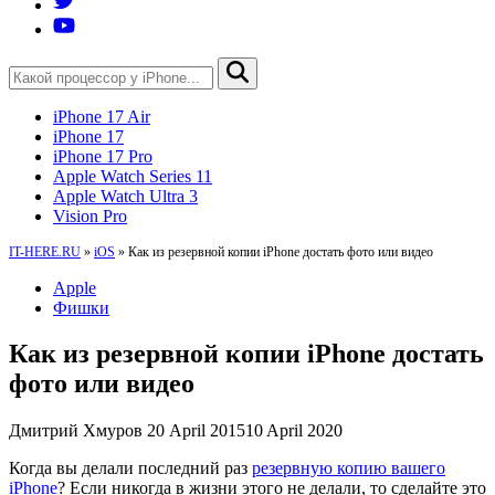
iPhone 17 Air
iPhone 17
iPhone 17 Pro
Apple Watch Series 11
Apple Watch Ultra 3
Vision Pro
IT-HERE.RU
»
iOS
»
Как из резервной копии iPhone достать фото или видео
Apple
Фишки
Как из резервной копии iPhone достать
фото или видео
Дмитрий Хмуров
20 April 2015
10 April 2020
Когда вы делали последний раз
резервную копию вашего
iPhone
? Если никогда в жизни этого не делали, то сделайте это