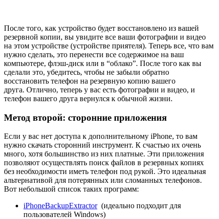
После того, как устройство будет восстановлено из вашей
резервной копии, вы увидите все ваши фотографии и видео
на этом устройстве (устройстве приятеля). Теперь все, что вам
нужно сделать, это перенести все содержимое на ваш
компьютере, флэш-диск или в “облако”. После того как вы
сделали это, убедитесь, чтобы не забыли обратно
восстановить телефон на резервную копию вашего
друга. Отлично, теперь у вас есть фотографии и видео, и
телефон вашего друга вернулся к обычной жизни.
Метод второй: сторонние приложения
Если у вас нет доступа к дополнительному iPhone, то вам
нужно скачать сторонний инструмент. К счастью их очень
много, хотя большинство из них платные. Эти приложения
позволяют осуществлять поиск файлов в резервных копиях
без необходимости иметь телефон под рукой. Это идеальная
альтернативой для потерянных или сломанных телефонов.
Вот небольшой список таких программ:
iPhoneBackupExtractor
(идеально подходит для
пользователей Windows)