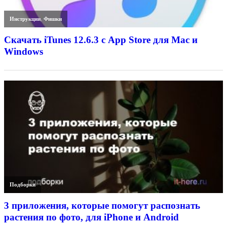
Инструкции
,
Фишки
Скачать iTunes 12.6.3 с App Store для Mac и
Windows
Подборки
3 приложения, которые помогут распознать
растения по фото, для iPhone и Android