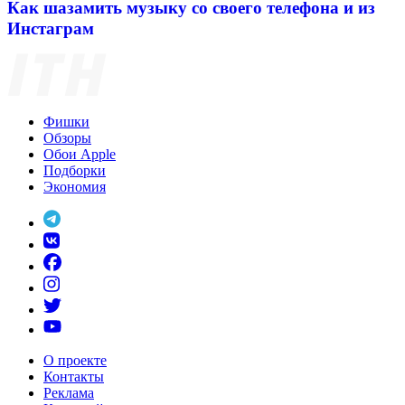
Как шазамить музыку со своего телефона и из
Инстаграм
Фишки
Обзоры
Обои Apple
Подборки
Экономия
О проекте
Контакты
Реклама