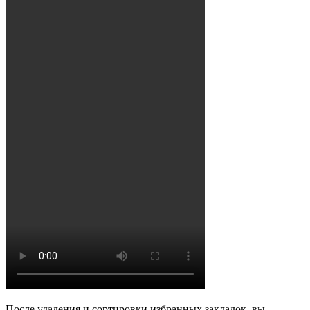
После удаления и сортировки избранных закладок, вы