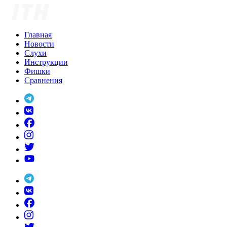
Skip
to
content
Главная
Новости
Слухи
Инструкции
Фишки
Сравнения