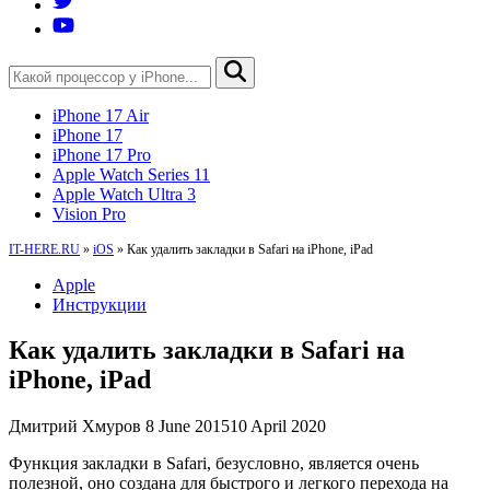
iPhone 17 Air
iPhone 17
iPhone 17 Pro
Apple Watch Series 11
Apple Watch Ultra 3
Vision Pro
IT-HERE.RU
»
iOS
»
Как удалить закладки в Safari на iPhone, iPad
Apple
Инструкции
Как удалить закладки в Safari на
iPhone, iPad
Дмитрий Хмуров
8 June 2015
10 April 2020
Функция закладки в Safari, безусловно, является очень
полезной, оно создана для быстрого и легкого перехода на