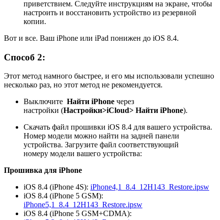
приветствием. Следуйте инструкциям на экране, чтобы
настроить и восстановить устройство из резервной
копии.
Вот и все. Ваш iPhone или iPad понижен до iOS 8.4.
Способ 2:
Этот метод намного быстрее, и его мы использовали успешно
несколько раз, но этот метод не рекомендуется.
Выключите
Найти iPhone
через
настройки (
Настройки>iCloud> Найти iPhone
).
Скачать файл прошивки iOS 8.4 для вашего устройства.
Номер модели можно найти на задней панели
устройства. Загрузите файл соответствующий
номеру модели вашего устройства:
Прошивка для iPhone
iOS 8.4 (iPhone 4S):
iPhone4,1_8.4_12H143_Restore.ipsw
iOS 8.4 (iPhone 5 GSM):
iPhone5,1_8.4_12H143_Restore.ipsw
iOS 8.4 (iPhone 5 GSM+CDMA):