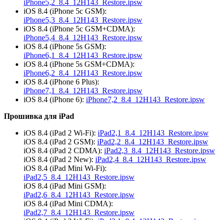
iPhone5,2_8.4_12H143_Restore.ipsw
iOS 8.4 (iPhone 5c GSM):
iPhone5,3_8.4_12H143_Restore.ipsw
iOS 8.4 (iPhone 5c GSM+CDMA):
iPhone5,4_8.4_12H143_Restore.ipsw
iOS 8.4 (iPhone 5s GSM):
iPhone6,1_8.4_12H143_Restore.ipsw
iOS 8.4 (iPhone 5s GSM+CDMA):
iPhone6,2_8.4_12H143_Restore.ipsw
iOS 8.4 (iPhone 6 Plus):
iPhone7,1_8.4_12H143_Restore.ipsw
iOS 8.4 (iPhone 6):
iPhone7,2_8.4_12H143_Restore.ipsw
Прошивка для iPad
iOS 8.4 (iPad 2 Wi-Fi):
iPad2,1_8.4_12H143_Restore.ipsw
iOS 8.4 (iPad 2 GSM):
iPad2,2_8.4_12H143_Restore.ipsw
iOS 8.4 (iPad 2 CDMA):
iPad2,3_8.4_12H143_Restore.ipsw
iOS 8.4 (iPad 2 New):
iPad2,4_8.4_12H143_Restore.ipsw
iOS 8.4 (iPad Mini Wi-Fi):
iPad2,5_8.4_12H143_Restore.ipsw
iOS 8.4 (iPad Mini GSM):
iPad2,6_8.4_12H143_Restore.ipsw
iOS 8.4 (iPad Mini CDMA):
iPad2,7_8.4_12H143_Restore.ipsw