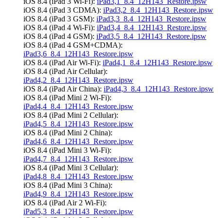
iOS 8.4 (iPad 3 Wi-Fi):
iPad3,1_8.4_12H143_Restore.ipsw
iOS 8.4 (iPad 3 CDMA):
iPad3,2_8.4_12H143_Restore.ipsw
iOS 8.4 (iPad 3 GSM):
iPad3,3_8.4_12H143_Restore.ipsw
iOS 8.4 (iPad 4 Wi-Fi):
iPad3,4_8.4_12H143_Restore.ipsw
iOS 8.4 (iPad 4 GSM):
iPad3,5_8.4_12H143_Restore.ipsw
iOS 8.4 (iPad 4 GSM+CDMA):
iPad3,6_8.4_12H143_Restore.ipsw
iOS 8.4 (iPad Air Wi-Fi):
iPad4,1_8.4_12H143_Restore.ipsw
iOS 8.4 (iPad Air Cellular):
iPad4,2_8.4_12H143_Restore.ipsw
iOS 8.4 (iPad Air China):
iPad4,3_8.4_12H143_Restore.ipsw
iOS 8.4 (iPad Mini 2 Wi-Fi):
iPad4,4_8.4_12H143_Restore.ipsw
iOS 8.4 (iPad Mini 2 Cellular):
iPad4,5_8.4_12H143_Restore.ipsw
iOS 8.4 (iPad Mini 2 China):
iPad4,6_8.4_12H143_Restore.ipsw
iOS 8.4 (iPad Mini 3 Wi-Fi):
iPad4,7_8.4_12H143_Restore.ipsw
iOS 8.4 (iPad Mini 3 Cellular):
iPad4,8_8.4_12H143_Restore.ipsw
iOS 8.4 (iPad Mini 3 China):
iPad4,9_8.4_12H143_Restore.ipsw
iOS 8.4 (iPad Air 2 Wi-Fi):
iPad5,3_8.4_12H143_Restore.ipsw