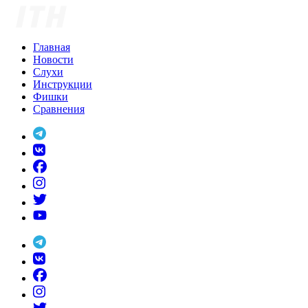
Skip
to
content
Главная
Новости
Слухи
Инструкции
Фишки
Сравнения