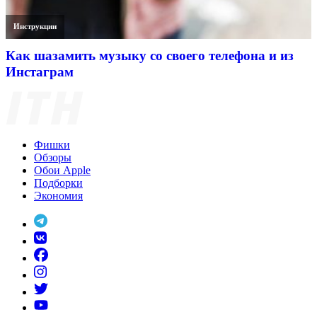
Инструкции
Как шазамить музыку со своего телефона и из
Инстаграм
Фишки
Обзоры
Обои Apple
Подборки
Экономия