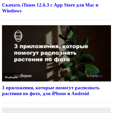
Скачать iTunes 12.6.3 с App Store для Mac и
Windows
Подборки
3 приложения, которые помогут распознать
растения по фото, для iPhone и Android