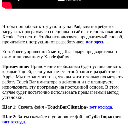
Чтобы попробовать эту утилиту на iPad, вам потребуется
загрузить программу со специально сайта, с использованием
Xcode. Это нечто. Чтобы использовать предлагаемый способ,
прочитайте инструкции от разработчиков
вот здесь
.
Есть более упрощенный метод, благодаря предварительно
скомпилированному Xcode файлу.
Примечание
:
Приложение необходимо будет устанавливать
каждые 7 дней, если у вас нет учетной записи разработчика
Apple. Мы исходим из того, что вы хотите только посмотреть
работу Touch Bar имитатора в действии и не планируете
использовать эту программу на постоянной основе. В этом
случае будет достаточно использовать предлагаемый метод
установки.
Шаг
1:
Скачать файл «
TouchBarClient.ipa
»
вот от
сюда
.
Шаг
2:
Затем скачайте и установите файл «
Cydia
Impactor
»
вот отсюда
.