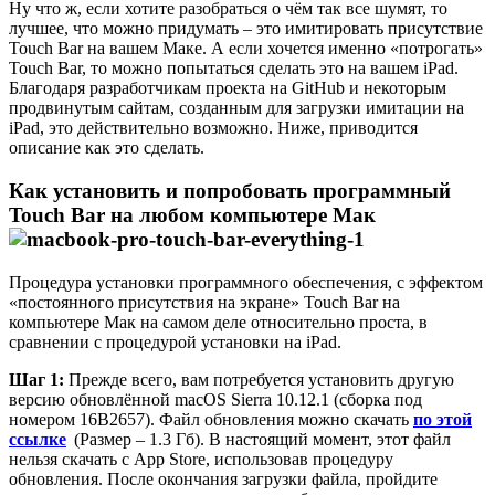
Ну что ж, если хотите разобраться о чём так все шумят, то
лучшее, что можно придумать – это имитировать присутствие
Touch Bar на вашем Маке. А если хочется именно «потрогать»
Touch Bar, то можно попытаться сделать это на вашем iPad.
Благодаря разработчикам проекта на GitHub и некоторым
продвинутым сайтам, созданным для загрузки имитации на
iPad, это действительно возможно. Ниже, приводится
описание как это сделать.
Как установить и попробовать программный
Touch Bar
на любом компьютере Мак
Процедура установки программного обеспечения, с эффектом
«постоянного присутствия на экране» Touch Bar на
компьютере Мак на самом деле относительно проста, в
сравнении с процедурой установки на iPad.
Шаг
1:
Прежде всего, вам потребуется установить другую
версию обновлённой macOS Sierra 10.12.1 (сборка под
номером 16B2657). Файл обновления можно скачать
по этой
ссылке
(Размер – 1.3 Гб). В настоящий момент, этот файл
нельзя скачать с App Store, использовав процедуру
обновления. После окончания загрузки файла, пройдите