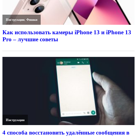
Инструкции
,
Фишки
Как использовать камеры iPhone 13 и iPhone 13
Pro – лучшие советы
Инструкции
4 способа восстановить удалённые сообщения в