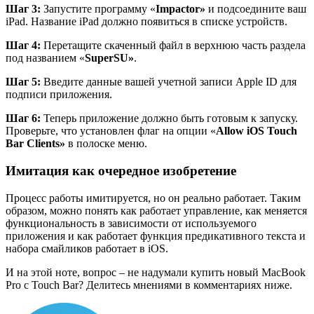
Шаг
3:
Запустите программу «
Impactor
»
и подсоедините ваш
iPad. Название iPad должно появиться в списке устройств.
Шаг
4:
Перетащите скаченный файл в верхнюю часть раздела
под названием «
SuperSU
»
.
Шаг
5:
Введите данные вашей учетной записи Apple ID для
подписи приложения.
Шаг
6:
Теперь приложение должно быть готовым к запуску.
Проверьте, что установлен флаг на опции «
Allow iOS Touch
Bar Clients
»
в полоске меню.
Имитация как очередное изобретение
Процесс работы имитируется, но он реально работает. Таким
образом, можно понять как работает управление, как меняется
функциональность в зависимости от используемого
приложения и как работает функция предикативного текста и
набора смайликов работает в iOS.
И на этой ноте, вопрос – не надумали купить новый MacBook
Pro с Touch Bar? Делитесь мнениями в комментариях ниже.