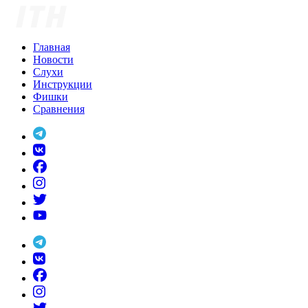
Skip
to
content
Главная
Новости
Слухи
Инструкции
Фишки
Сравнения