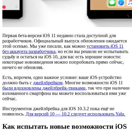
Первая бета-версия iOS 11 недавно стала доступной для
разработчиков. Официальный выпуск обновления ожидается
этой осенью. Мы уже писали, как можно
установить iOS 11
без аккаунта разработчика
, но если вы решили не испытывать
судьбу и остаться на iOS 10, для вас есть хорошие новости:
некоторые нововведения можно попробовать прямо сейчас,
ничего не обновляя.
Есть, впрочем, одно важное условие: ваше iOS-устройство
должно быть с
джейлбрейком
. Многие возможности iOS 11
были вдохновлены джейлбрейк-твиками
, так что при наличии
взломанного смартфона вы можете воспользоваться ими уже
сейчас.
Инструментов джейлбрейка для iOS 10.3.2 пока ещё не
появилось.
Для версий 10 — 10.2 следует использовать Yalu.
Как испытать новые возможности iOS