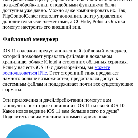
но джейлбрейк-твики с подобными функциями были
доступны уже давно. Можно даже комбинировать их. Так,
FlipControlCenter позволит дополнить центр управления
дополнительными элементами, а CCHide, Polus и Onizuka
помогут настроить его внешний вид.
Файловый менеджер
iOS 11 содержит предустановленный файловый менеджер,
который позволяет управлять файлами в локальном
хранилище, облаке iCloud и сторонних облачных сервисах.
Если у вас есть iOS 10 с джейлбрейком, вы
можете
воспользоваться iFile
. Этот сторонний твик предлагает
намного больше возможностей, предоставляя доступ к
системным файлам и поддерживает почти все существующие
форматы.
Эти приложения и джейлбрейк-твики помогут вам
заполучить некоторые новинки из iOS 11 на своей iOS 10.
Какое нововведение iOS 11 вам больше всего по душе?
Поделитесь своим мнением в комментариях ниже.