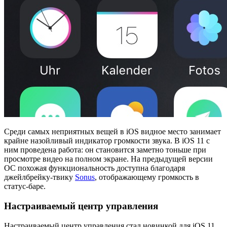
Среди самых неприятных вещей в iOS видное место занимает
крайне назойливый индикатор громкости звука. В iOS 11 с
ним проведена работа: он становится заметно тоньше при
просмотре видео на полном экране. На предыдущей версии
ОС похожая функциональность доступна благодаря
джейлбрейку-твику
Sonus
, отображающему громкость в
статус-баре.
Настраиваемый центр управления
Настраиваемый центр управления стал новинкой для iOS 11,