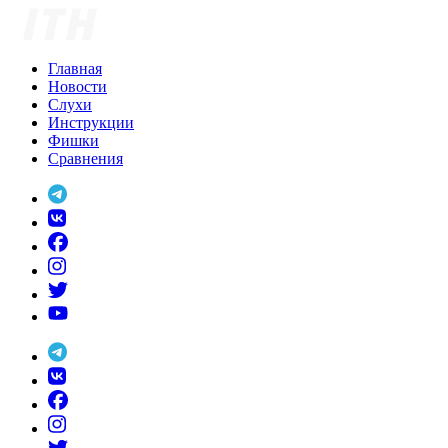
Skip
to
content
Главная
Новости
Слухи
Инструкции
Фишки
Сравнения