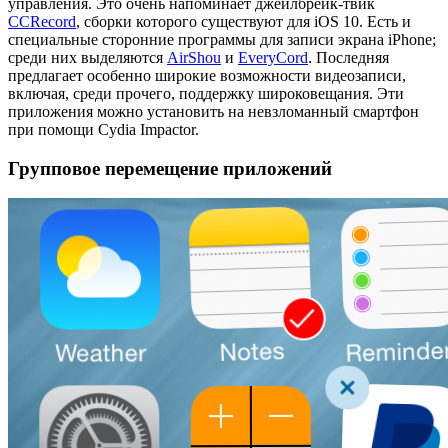
управления. Это очень напоминает джейлбрейк-твик
CCRecord
, сборки которого существуют для iOS 10. Есть и
специальные сторонние программы для записи экрана iPhone;
среди них выделяются
AirShou
и
EveryCord
. Последняя
предлагает особенно широкие возможности видеозаписи,
включая, среди прочего, поддержку широковещания. Эти
приложения можно установить на невзломанный смартфон
при помощи Cydia Impactor.
Групповое перемещение приложений