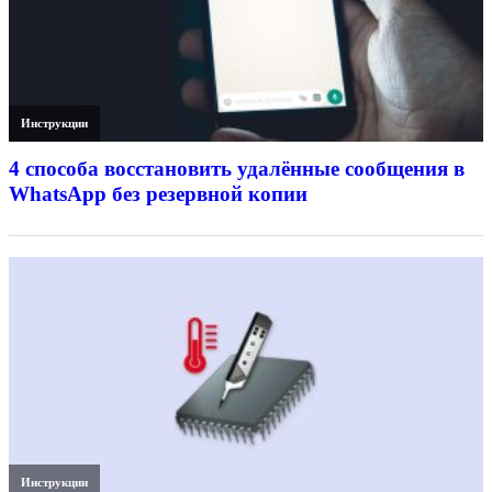
Инструкции
4 способа восстановить удалённые сообщения в
WhatsApp без резервной копии
Инструкции