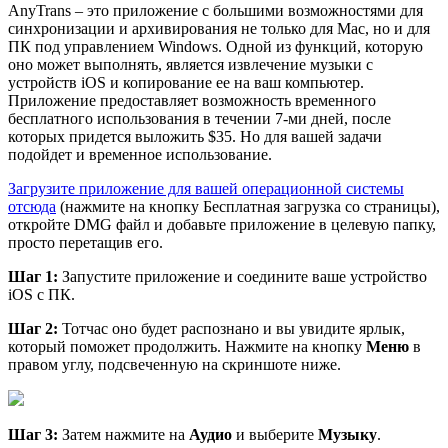
AnyTrans – это приложение с большими возможностями для
синхронизации и архивирования не только для Mac, но и для
ПК под управлением Windows. Одной из функций, которую
оно может выполнять, является извлечение музыки с
устройств iOS и копирование ее на ваш компьютер.
Приложение предоставляет возможность временного
бесплатного использования в течении 7-ми дней, после
которых придется выложить $35. Но для вашей задачи
подойдет и временное использование.
Загрузите приложение для вашей операционной системы
отсюда
(нажмите на кнопку Бесплатная загрузка со страницы),
откройте DMG файл и добавьте приложение в целевую папку,
просто перетащив его.
Шаг 1:
Запустите приложение и соедините ваше устройство
iOS с ПК.
Шаг 2:
Тотчас оно будет распознано и вы увидите ярлык,
который поможет продолжить. Нажмите на кнопку
Меню
в
правом углу, подсвеченную на скриншоте ниже.
Шаг 3:
Затем нажмите на
Аудио
и выберите
Музыку
.