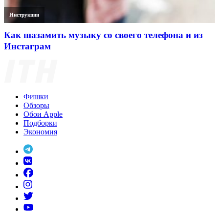
Инструкции
Как шазамить музыку со своего телефона и из
Инстаграм
Фишки
Обзоры
Обои Apple
Подборки
Экономия