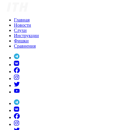
Skip
to
content
Главная
Новости
Слухи
Инструкции
Фишки
Сравнения