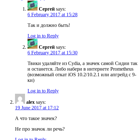
Сергей
says:
6 February 2017 at 15:28
Так и должно быть!
Log in to Reply
Сергей
says:
6 February 2017 at 15:30
Твики удаляйте из Cydia, а значек самой Сидии так
и останется. Либо набери в интернете Prometheus
(возможный откат iOS 10.2/10.2.1 или апгрейд с 9-
ки)
Log in to Reply
alex
says:
19 June 2017 at 17:12
А что такое значек?
Не про значок ли речь?
Log in to Reply