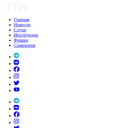
Skip
to
content
Главная
Новости
Слухи
Инструкции
Фишки
Сравнения