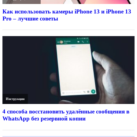
Как использовать камеры iPhone 13 и iPhone 13
Pro – лучшие советы
Инструкции
4 способа восстановить удалённые сообщения в
WhatsApp без резервной копии