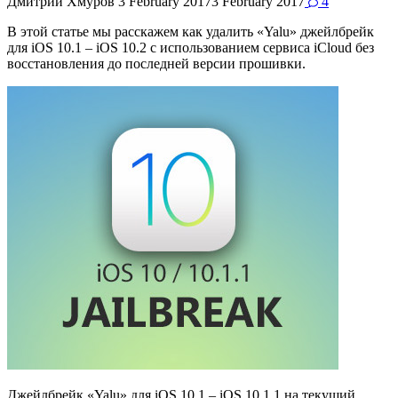
Дмитрий Хмуров
3 February 2017
3 February 2017
4
В этой статье мы расскажем как удалить «Yalu» джейлбрейк
для iOS 10.1 – iOS 10.2 с использованием сервиса iCloud без
восстановления до последней версии прошивки.
Джейлбрейк «Yalu» для iOS 10.1 – iOS 10.1.1 на текущий