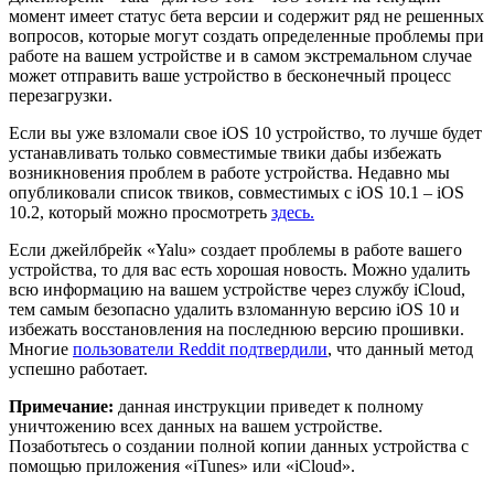
момент имеет статус бета версии и содержит ряд не решенных
вопросов, которые могут создать определенные проблемы при
работе на вашем устройстве и в самом экстремальном случае
может отправить ваше устройство в бесконечный процесс
перезагрузки.
Если вы уже взломали свое iOS 10 устройство, то лучше будет
устанавливать только совместимые твики дабы избежать
возникновения проблем в работе устройства. Недавно мы
опубликовали список твиков, совместимых с iOS 10.1 – iOS
10.2, который можно просмотреть
здесь.
Если джейлбрейк «Yalu» создает проблемы в работе вашего
устройства, то для вас есть хорошая новость. Можно удалить
всю информацию на вашем устройстве через службу iCloud,
тем самым безопасно удалить взломанную версию iOS 10 и
избежать восстановления на последнюю версию прошивки.
Многие
пользователи Reddit подтвердили
, что данный метод
успешно работает.
Примечание
:
данная инструкции приведет к полному
уничтожению всех данных на вашем устройстве.
Позаботьтесь о создании полной копии данных устройства с
помощью приложения «iTunes» или «iCloud».