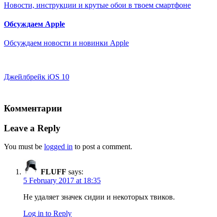
Новости, инструкции и крутые обои в твоем смартфоне
Обсуждаем Apple
Обсуждаем новости и новинки Apple
Джейлбрейк iOS 10
Комментарии
Leave a Reply
You must be
logged in
to post a comment.
FLUFF
says:
5 February 2017 at 18:35
Не удаляет значек сидии и некоторых твиков.
Log in to Reply