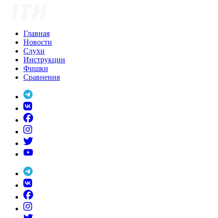
Skip
to
content
Главная
Новости
Слухи
Инструкции
Фишки
Сравнения