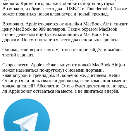
закрыта. Кроме того, должны обновить порты ноутбука.
Возможно, их будет всего два – USB-C и Thunderbolt 3. Также
может появиться новая клавиатура и новый трекпад.
Возможно, Apple откажется от линейки MacBook Air и снизит
цену MacBook до 999 долларов. Таким образом MacBook
станет дешёвым ноутбуком компании, а MacBook Pro –
дорогим. По сути останется всего два основных варианта.
Однако, если верить слухам, этого не произойдёт, и выйдет
третий вариант.
Скорее всего, Apple всё же выпустит новый MacBook Air (он
может называться по-другому) с новыми портами,
клавиатурой и трекпадом. И, конечно же, дисплеем Retina.
Останутся ли пользователи довольны, если компания заменит
только дисплей? Абсолютно. Этого будет достаточно, но вряд
ли Apple хочет оставаться на месте, а не двигаться вперёд.