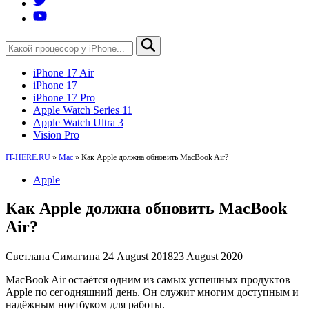
iPhone 17 Air
iPhone 17
iPhone 17 Pro
Apple Watch Series 11
Apple Watch Ultra 3
Vision Pro
IT-HERE.RU
»
Mac
»
Как Apple должна обновить MacBook Air?
Apple
Как Apple должна обновить MacBook
Air?
Светлана Симагина
24 August 2018
23 August 2020
MacBook Air остаётся одним из самых успешных продуктов
Apple по сегодняшний день. Он служит многим доступным и
надёжным ноутбуком для работы.