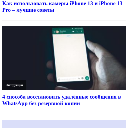
Как использовать камеры iPhone 13 и iPhone 13
Pro – лучшие советы
Инструкции
4 способа восстановить удалённые сообщения в
WhatsApp без резервной копии