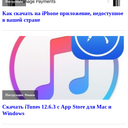
Инструкции
Как скачать на iPhone приложение, недоступное
в вашей стране
Инструкции
,
Фишки
Скачать iTunes 12.6.3 с App Store для Mac и
Windows