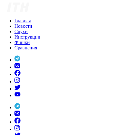
Skip
to
content
Главная
Новости
Слухи
Инструкции
Фишки
Сравнения