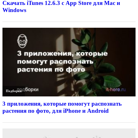
Скачать iTunes 12.6.3 с App Store для Mac и
Windows
Подборки
3 приложения, которые помогут распознать
растения по фото, для iPhone и Android