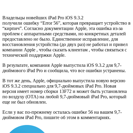
Владельцы новейших iPad Pro iOS 9.3.2
получили ошибку “Error 56”, которая превращает устройство в
“кирпич”. Согласно документации Apple, эта ошибка из-за
проблем с аппаратными средствами, но конкретных деталей
предоставлено не было. Единственное исправление, для
восстановления устройства (до двух раз) не работал и привел
компании Apple , чтобы сказать клиентам , чтобы связаться с
технической поддержки Apple.
В результате, компания Apple выпустила iOS 9.3.2 для 9,7-
дюймового iPad Pro и сообщила, что все ошибки устранены.
В тот же день, Apple, официально выпустила новую версию
iOS 9.3.2 специально для 9,7-дюймовых iPad Pro. Новая
версия имеет номер сборки 13F72 и может быть установлена
по воздуху (OTA) на любой 9,7-дюймовый iPad Pro, который
еще не был обновлен.
Если у вас по-прежнему осталась ошибке 56 на вашем 9,7-
дюймовом iPad Pro, пишите об этом в комментариях.