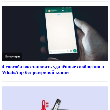
Инструкции
4 способа восстановить удалённые сообщения в
WhatsApp без резервной копии