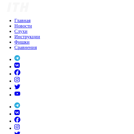
Skip
to
content
Главная
Новости
Слухи
Инструкции
Фишки
Сравнения