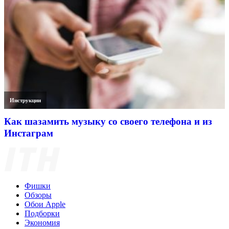
Инструкции
Как шазамить музыку со своего телефона и из
Инстаграм
Фишки
Обзоры
Обои Apple
Подборки
Экономия