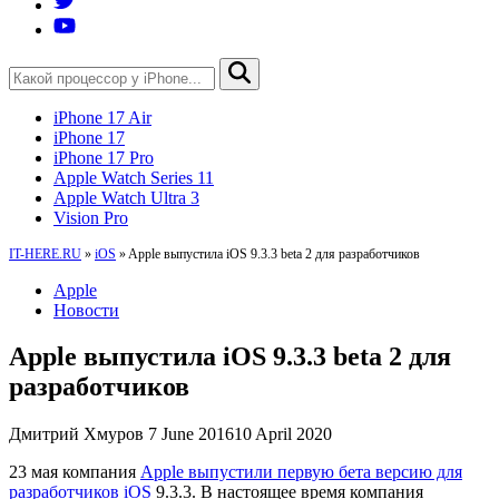
iPhone 17 Air
iPhone 17
iPhone 17 Pro
Apple Watch Series 11
Apple Watch Ultra 3
Vision Pro
IT-HERE.RU
»
iOS
»
Apple выпустила iOS 9.3.3 beta 2 для разработчиков
Apple
Новости
Apple выпустила iOS 9.3.3 beta 2 для
разработчиков
Дмитрий Хмуров
7 June 2016
10 April 2020
23 мая компания
Apple выпустили первую бета версию для
разработчиков iOS
9.3.3. В настоящее время компания