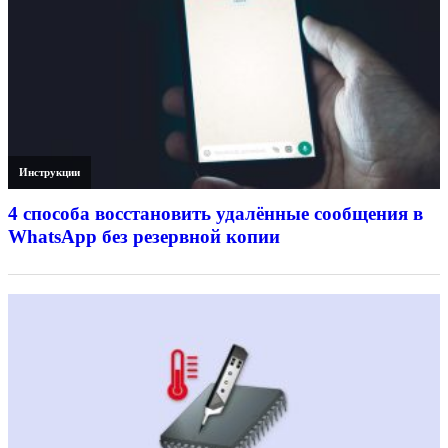
Инструкции
4 способа восстановить удалённые сообщения в
WhatsApp без резервной копии