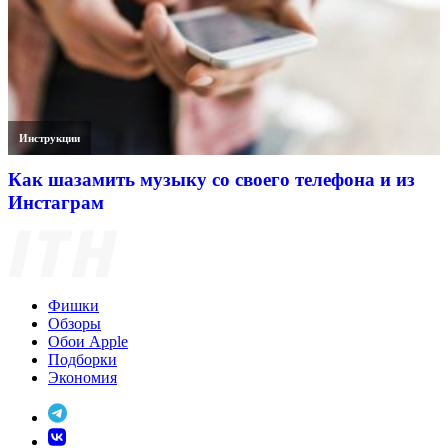
Инструкции
Как шазамить музыку со своего телефона и из
Инстаграм
Фишки
Обзоры
Обои Apple
Подборки
Экономия