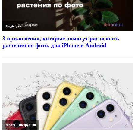
Подборки
3 приложения, которые помогут распознать
растения по фото, для iPhone и Android
iPhone
,
Инструкции