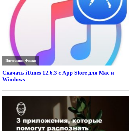
Инструкции
,
Фишки
Скачать iTunes 12.6.3 с App Store для Mac и
Windows