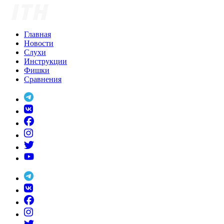
Skip
to
content
Главная
Новости
Слухи
Инструкции
Фишки
Сравнения